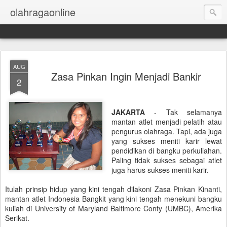
olahragaonline
AUG
Zasa Pinkan Ingin Menjadi Bankir
2
JAKARTA
- Tak selamanya
mantan atlet menjadi pelatih atau
pengurus olahraga. Tapi, ada juga
yang sukses meniti karir lewat
pendidikan di bangku perkuliahan.
Paling tidak sukses sebagai atlet
juga harus sukses meniti karir.
Itulah prinsip hidup yang kini tengah dilakoni Zasa Pinkan Kinanti,
mantan atlet Indonesia Bangkit yang kini tengah menekuni bangku
kuliah di University of Maryland Baltimore Conty (UMBC), Amerika
Serikat.