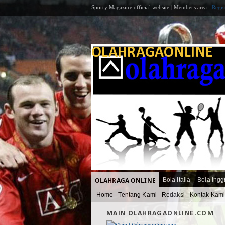
Sporty Magazine official website | Members area :
Regis
OLAHRAGAONLINE
OLAHRAGA ONLINE
Bola Italia
Bola Ingg
Home
Tentang Kami
Redaksi
Kontak Kam
MAIN OLAHRAGAONLINE.COM