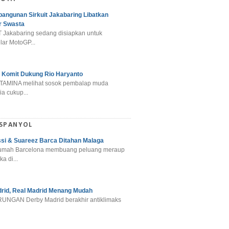
angunan Sirkuit Jakabaring Libatkan
r Swasta
 Jakabaring sedang disiapkan untuk
ar MotoGP...
 Komit Dukung Rio Haryanto
TAMINA melihat sosok pembalap muda
a cukup...
 SPANYOL
si & Suareez Barca Ditahan Malaga
umah Barcelona membuang peluang meraup
ka di...
rid, Real Madrid Menang Mudah
NGAN Derby Madrid berakhir antiklimaks