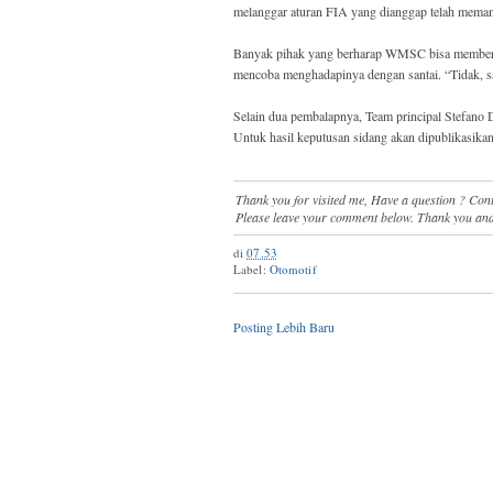
melanggar aturan FIA yang dianggap telah memani
Banyak pihak yang berharap WMSC bisa memberika
mencoba menghadapinya dengan santai. “Tidak, say
Selain dua pembalapnya, Team principal Stefano 
Untuk hasil keputusan sidang akan dipublikasikan
Thank you for visited me, Have a question ? Co
Please leave your comment below. Thank you and
di
07.53
Label:
Otomotif
Posting Lebih Baru