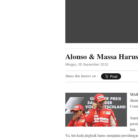
Alonso & Massa Harus
Minggu, 05 September 2010
Share this history on :
MA
dipan
Coun
Seper
persi
link.
Ya, tim kuda jingkrak harus menjalani persidanga