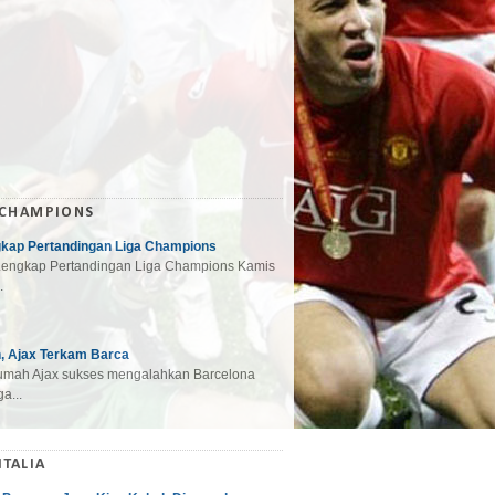
 CHAMPIONS
gkap Pertandingan Liga Champions
engkap Pertandingan Liga Champions Kamis
.
, Ajax Terkam Barca
mah Ajax sukses mengalahkan Barcelona
a...
ITALIA