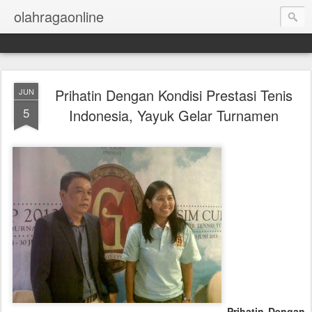
olahragaonline
Prihatin Dengan Kondisi Prestasi Tenis
JUN
5
Indonesia, Yayuk Gelar Turnamen
Prihatin Dengan