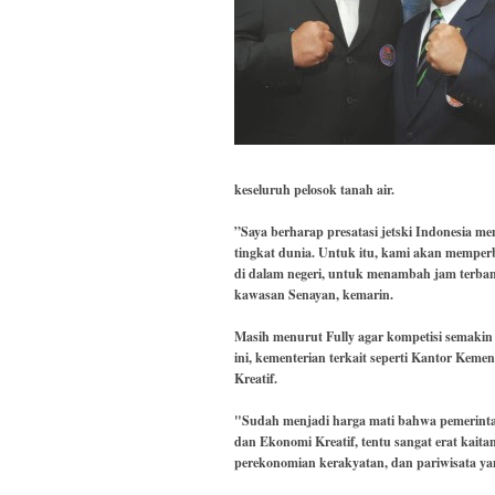
keseluruh pelosok tanah air.
”Saya berharap presatasi jetski Indonesia me
tingkat dunia. Untuk itu, kami akan memper
di dalam negeri, untuk menambah jam terbang 
kawasan Senayan, kemarin.
Masih menurut Fully agar kompetisi semakin
ini, kementerian terkait seperti Kantor Ke
Kreatif.
"Sudah menjadi harga mati bahwa pemerint
dan Ekonomi Kreatif, tentu sangat erat kaita
perekonomian kerakyatan, dan pariwisata yan