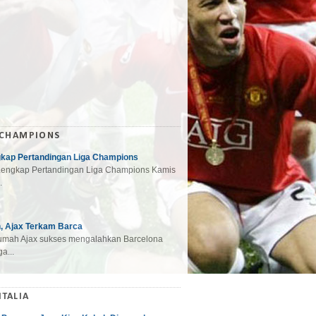
 CHAMPIONS
gkap Pertandingan Liga Champions
engkap Pertandingan Liga Champions Kamis
.
, Ajax Terkam Barca
mah Ajax sukses mengalahkan Barcelona
a...
ITALIA