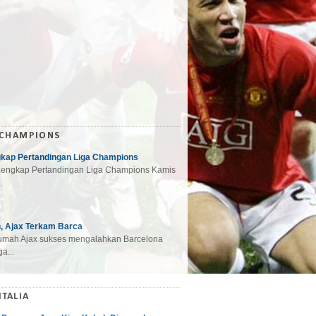
 CHAMPIONS
gkap Pertandingan Liga Champions
engkap Pertandingan Liga Champions Kamis
.
, Ajax Terkam Barca
mah Ajax sukses mengalahkan Barcelona
a...
ITALIA