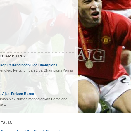
 CHAMPIONS
gkap Pertandingan Liga Champions
engkap Pertandingan Liga Champions Kamis
.
, Ajax Terkam Barca
mah Ajax sukses mengalahkan Barcelona
a...
ITALIA