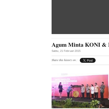
Agum Minta KONI & K
Sabtu, 21 Februari 2015
Share this history on :