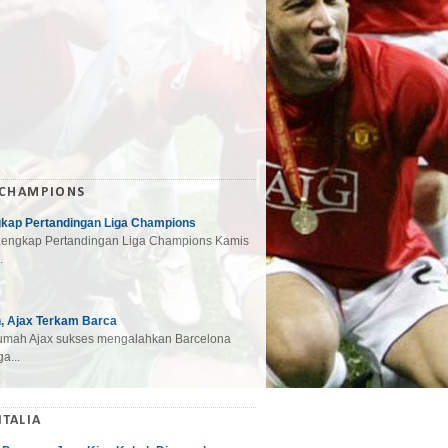
 CHAMPIONS
gkap Pertandingan Liga Champions
engkap Pertandingan Liga Champions Kamis
.
, Ajax Terkam Barca
mah Ajax sukses mengalahkan Barcelona
a...
ITALIA