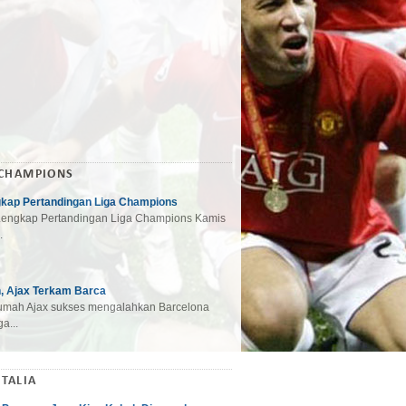
 CHAMPIONS
gkap Pertandingan Liga Champions
engkap Pertandingan Liga Champions Kamis
.
, Ajax Terkam Barca
mah Ajax sukses mengalahkan Barcelona
a...
ITALIA