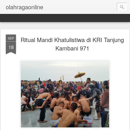
olahragaonline
Ritual Mandi Khatulistiwa di KRI Tanjung
SEP
18
Kambani 971