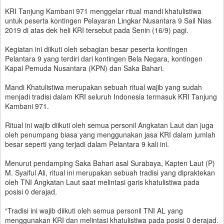
KRI Tanjung Kambani 971 menggelar ritual mandi khatulistiwa
untuk peserta kontingen Pelayaran Lingkar Nusantara 9 Sail Nias
2019 di atas dek heli KRI tersebut pada Senin (16/9) pagi.
Kegiatan ini diikuti oleh sebagian besar peserta kontingen
Pelantara 9 yang terdiri dari kontingen Bela Negara, kontingen
Kapal Pemuda Nusantara (KPN) dan Saka Bahari.
Mandi Khatulistiwa merupakan sebuah ritual wajib yang sudah
menjadi tradisi dalam KRI seluruh Indonesia termasuk KRI Tanjung
Kambani 971.
Ritual ini wajib diikuti oleh semua personil Angkatan Laut dan juga
oleh penumpang biasa yang menggunakan jasa KRI dalam jumlah
besar seperti yang terjadi dalam Pelantara 9 kali ini.
Menurut pendamping Saka Bahari asal Surabaya, Kapten Laut (P)
M. Syaiful Ali, ritual ini merupakan sebuah tradisi yang dipraktekan
oleh TNI Angkatan Laut saat melintasi garis khatulistiwa pada
posisi 0 derajad.
“Tradisi ini wajib diikuti oleh semua personil TNI AL yang
menggunakan KRI dan melintasi khatulistiwa pada posisi 0 derajad.