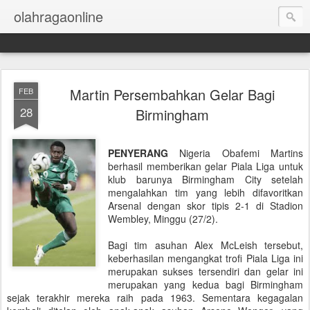
olahragaonline
Martin Persembahkan Gelar Bagi
FEB
28
Birmingham
PENYERANG
Nigeria Obafemi Martins
berhasil memberikan gelar Piala Liga untuk
klub barunya Birmingham City setelah
mengalahkan tim yang lebih difavoritkan
Arsenal dengan skor tipis 2-1 di Stadion
Wembley, Minggu (27/2).
Bagi tim asuhan Alex McLeish tersebut,
keberhasilan mengangkat trofi Piala Liga ini
merupakan sukses tersendiri dan gelar ini
merupakan yang kedua bagi Birmingham
sejak terakhir mereka raih pada 1963. Sementara kegagalan