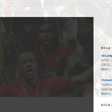
BOLA
Hasil Len
HASIL L
(28/11)..
More »
10 Pemain
TUAN ru
pada lag
More »
BOLA 