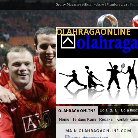
Sporty Magazine official website | Members area :
Regis
OLAHRAGAONLINE
OLAHRAGA ONLINE
Bola Italia
Bola Ingg
Home
Tentang Kami
Redaksi
Kontak Kam
MAIN OLAHRAGAONLINE.COM