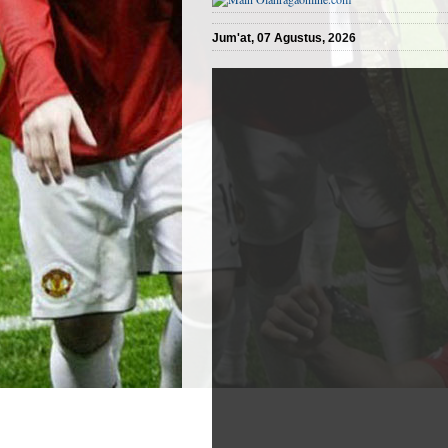
Jum'at, 07 Agustus, 2026