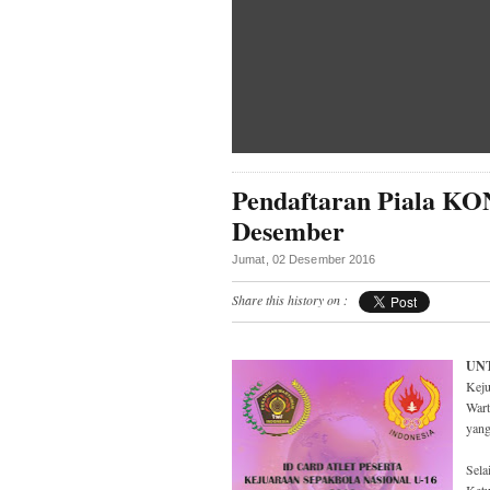
Pendaftaran Piala KO
Desember
Jumat, 02 Desember 2016
Share this history on :
UN
Keju
Wart
yang
Sela
Ketu