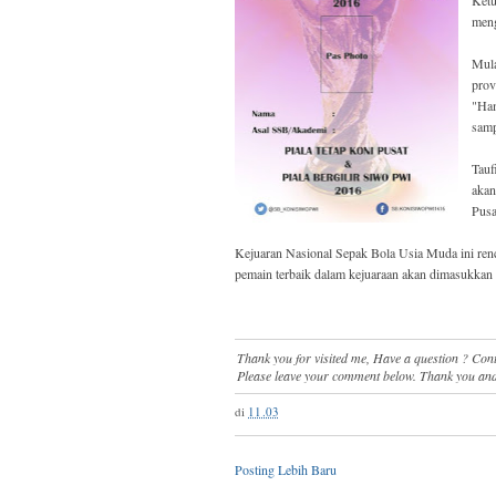
meng
Mula
prov
"Ham
samp
Tauf
akan
Pusa
Kejuaran Nasional Sepak Bola Usia Muda ini renc
pemain terbaik dalam kejuaraan akan dimasukkan d
Thank you for visited me, Have a question ? Co
Please leave your comment below. Thank you and
di
11.03
Posting Lebih Baru