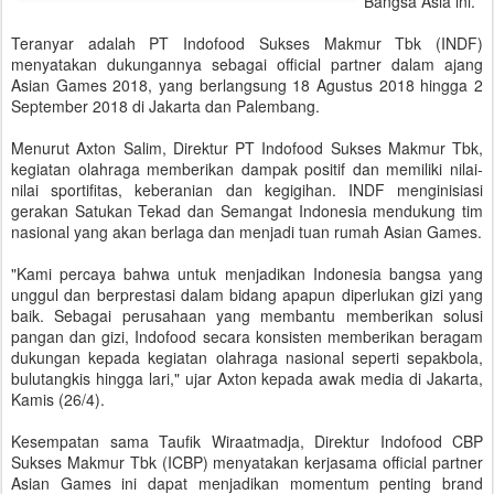
Bangsa Asia ini.
Teranyar adalah PT Indofood Sukses Makmur Tbk (INDF)
menyatakan dukungannya sebagai official partner dalam ajang
Asian Games 2018, yang berlangsung 18 Agustus 2018 hingga 2
September 2018 di Jakarta dan Palembang.
Menurut Axton Salim, Direktur PT Indofood Sukses Makmur Tbk,
kegiatan olahraga memberikan dampak positif dan memiliki nilai-
nilai sportifitas, keberanian dan kegigihan. INDF menginisiasi
gerakan Satukan Tekad dan Semangat Indonesia mendukung tim
nasional yang akan berlaga dan menjadi tuan rumah Asian Games.
"Kami percaya bahwa untuk menjadikan Indonesia bangsa yang
unggul dan berprestasi dalam bidang apapun diperlukan gizi yang
baik. Sebagai perusahaan yang membantu memberikan solusi
pangan dan gizi, Indofood secara konsisten memberikan beragam
dukungan kepada kegiatan olahraga nasional seperti sepakbola,
bulutangkis hingga lari," ujar Axton kepada awak media di Jakarta,
Kamis (26/4).
Kesempatan sama Taufik Wiraatmadja, Direktur Indofood CBP
Sukses Makmur Tbk (ICBP) menyatakan kerjasama official partner
Asian Games ini dapat menjadikan momentum penting brand