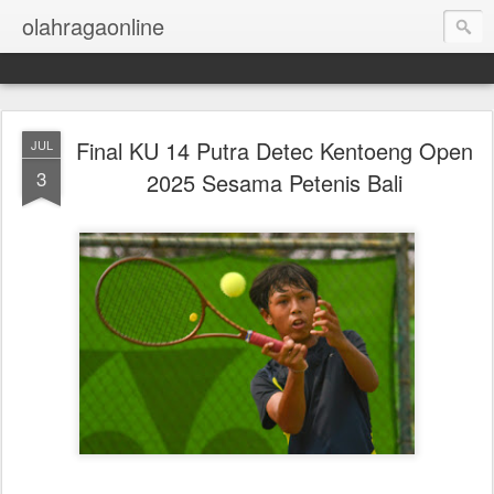
olahragaonline
Final KU 14 Putra Detec Kentoeng Open
JUL
3
2025 Sesama Petenis Bali