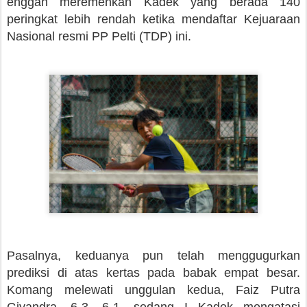
enggan meremehkan Kadek yang berada 140
peringkat lebih rendah ketika mendaftar Kejuaraan
Nasional resmi PP Pelti (TDP) ini.
Pasalnya, keduanya pun telah menggugurkan
prediksi di atas kertas pada babak empat besar.
Komang melewati unggulan kedua, Faiz Putra
Giyandra, 6-3, 6-1, sedang I Kadek mengatasi