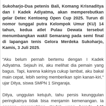
Sukoharjo-Dua petenis Bali, Komang Krisnaditya
dan I Kadek Adiyatma, akan memperebutkan
gelar Detec Kentoeng Open Cup 2025. Turun di
nomor tunggal putra Kelompok Umur (KU) 14
tahun, kedua atlet Pulau Dewata tersebut
menumbangkan wakil Semarang pada semi final
di lapangan tenis Gelora Merdeka Sukoharjo,
Kamis, 3 Juli 2025
.
"Aku belum pernah bertemu dengan I Kadek
Adiyatma. Sejauh ini, aku melihat dia pemain yang
bagus. Tapi, karena kakinya cukup lambat, aku bakal
main cepat, lebih sering memberikan spin kanan-kiri,"
ujar Ditya, siswa SMPN 1 Singaraja.
Ditya, unggulan ketujuh, tahu persis keunggulan
peringkatnya tidak bisa menjamin kemenangan. Ia