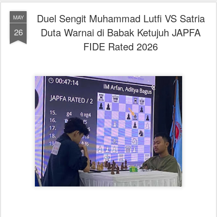
Duel Sengit Muhammad Lutfi VS Satria
MAY
Duta Warnai di Babak Ketujuh JAPFA
26
FIDE Rated 2026