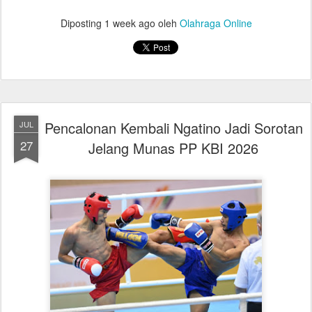
Diposting
1 week ago
oleh
Olahraga Online
Pencalonan Kembali Ngatino Jadi Sorotan
JUL
27
Jelang Munas PP KBI 2026