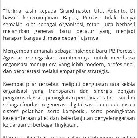
“Terima kasih kepada Grandmaster Utut Adianto. Di
bawah kepemimpinan Bapak, Percasi tidak hanya
semakin kuat sebagai organisasi, tetapi juga berhasil
melahirkan generasi baru pecatur yang menjadi
harapan bangsa di masa depan,” ujarnya.
Mengemban amanah sebagai nakhoda baru PB Percasi,
Agustiar menegaskan komitmennya untuk membawa
organisasi menuju era yang lebih modern, profesional,
dan berprestasi melalui empat pilar strategis.
Keempat pilar tersebut meliputi penguatan tata kelola
organisasi yang transparan dan sinergis dengan
pengurus daerah, peningkatan pembinaan atlet usia dini
sebagai fondasi regenerasi, digitalisasi dan modernisasi
sistem pelatihan serta kompetisi, serta peningkatan
kesejahteraan atlet dan keberlanjutan penyelenggaraan
kejuaraan di berbagai tingkatan.
Menurut Agustiar, keberhasilan membangun prestasi