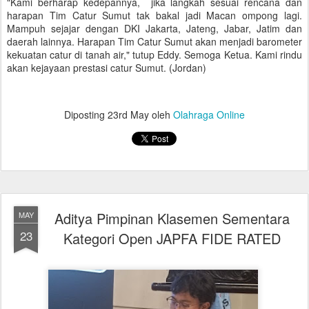
"Kami berharap kedepannya, jika langkah sesuai rencana dan
harapan Tim Catur Sumut tak bakal jadi Macan ompong lagi.
Mampuh sejajar dengan DKI Jakarta, Jateng, Jabar, Jatim dan
daerah lainnya. Harapan Tim Catur Sumut akan menjadi barometer
kekuatan catur di tanah air," tutup Eddy. Semoga Ketua. Kami rindu
akan kejayaan prestasi catur Sumut. (Jordan)
Diposting
23rd May
oleh
Olahraga Online
Aditya Pimpinan Klasemen Sementara
MAY
23
Kategori Open JAPFA FIDE RATED