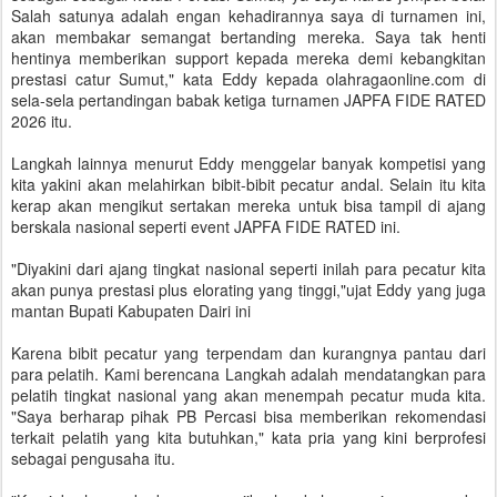
Salah satunya adalah engan kehadirannya saya di turnamen ini,
akan membakar semangat bertanding mereka. Saya tak henti
hentinya memberikan support kepada mereka demi kebangkitan
prestasi catur Sumut," kata Eddy kepada olahragaonline.com di
sela-sela pertandingan babak ketiga turnamen JAPFA FIDE RATED
2026 itu.
Langkah lainnya menurut Eddy menggelar banyak kompetisi yang
kita yakini akan melahirkan bibit-bibit pecatur andal. Selain itu kita
kerap akan mengikut sertakan mereka untuk bisa tampil di ajang
berskala nasional seperti event JAPFA FIDE RATED ini.
"Diyakini dari ajang tingkat nasional seperti inilah para pecatur kita
akan punya prestasi plus elorating yang tinggi,"ujat Eddy yang juga
mantan Bupati Kabupaten Dairi ini
Karena bibit pecatur yang terpendam dan kurangnya pantau dari
para pelatih. Kami berencana Langkah adalah mendatangkan para
pelatih tingkat nasional yang akan menempah pecatur muda kita.
"Saya berharap pihak PB Percasi bisa memberikan rekomendasi
terkait pelatih yang kita butuhkan," kata pria yang kini berprofesi
sebagai pengusaha itu.