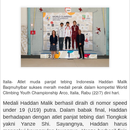
Italia- Atlet muda panjat tebing Indonesia Haddan Malik
Baqmuhyibar sukses meraih medali perak dalam kompetisi World
Climbing Youth Championship Arco, Italia, Rabu (22/7) dini hari.
Medali Haddan Malik berhasil diraih di nomor speed
under 19 (U19) putra. Dalam babak final, Haddan
berhadapan dengan atlet panjat tebing dari Tiongkok
yakni Yanze Shi. Sayangnya, Haddan harus