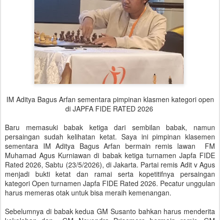
IM Aditya Bagus Arfan sementara pimpinan klasmen kategori open
di JAPFA FIDE RATED 2026
Baru memasuki babak ketiga dari sembilan babak, namun
persaingan sudah kelihatan ketat. Saya ini pimpinan klasemen
sementara IM Aditya Bagus Arfan bermain remis lawan FM
Muhamad Agus Kurniawan di babak ketiga turnamen Japfa FIDE
Rated 2026, Sabtu (23/5/2026), di Jakarta. Partai remis Adit v Agus
menjadi bukti ketat dan ramai serta kopetitifnya persaingan
kategori Open turnamen Japfa FIDE Rated 2026. Pecatur unggulan
harus memeras otak untuk bisa meraih kemenangan.
Sebelumnya di babak kedua GM Susanto bahkan harus menderita