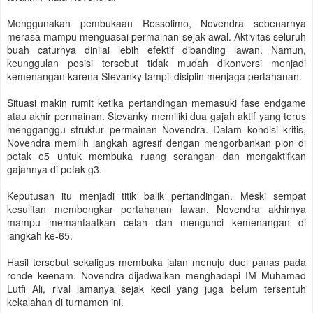
Menggunakan pembukaan Rossolimo, Novendra sebenarnya
merasa mampu menguasai permainan sejak awal. Aktivitas seluruh
buah caturnya dinilai lebih efektif dibanding lawan. Namun,
keunggulan posisi tersebut tidak mudah dikonversi menjadi
kemenangan karena Stevanky tampil disiplin menjaga pertahanan.
Situasi makin rumit ketika pertandingan memasuki fase endgame
atau akhir permainan. Stevanky memiliki dua gajah aktif yang terus
mengganggu struktur permainan Novendra. Dalam kondisi kritis,
Novendra memilih langkah agresif dengan mengorbankan pion di
petak e5 untuk membuka ruang serangan dan mengaktifkan
gajahnya di petak g3.
Keputusan itu menjadi titik balik pertandingan. Meski sempat
kesulitan membongkar pertahanan lawan, Novendra akhirnya
mampu memanfaatkan celah dan mengunci kemenangan di
langkah ke-65.
Hasil tersebut sekaligus membuka jalan menuju duel panas pada
ronde keenam. Novendra dijadwalkan menghadapi IM Muhamad
Lutfi Ali, rival lamanya sejak kecil yang juga belum tersentuh
kekalahan di turnamen ini.