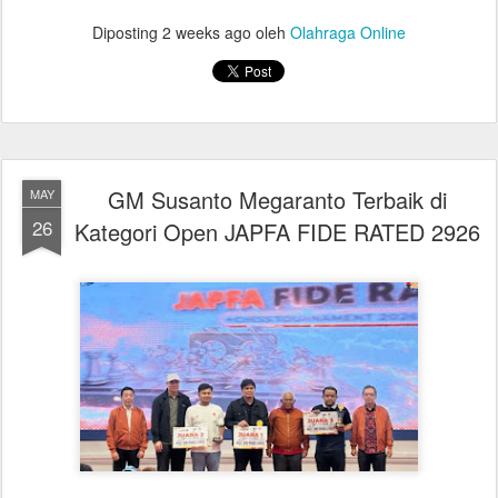
Diposting
2 weeks ago
oleh
Olahraga Online
GM Susanto Megaranto Terbaik di
MAY
26
Kategori Open JAPFA FIDE RATED 2926