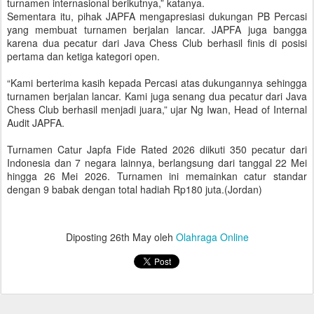
turnamen internasional berikutnya,” katanya.
Sementara itu, pihak JAPFA mengapresiasi dukungan PB Percasi
yang membuat turnamen berjalan lancar. JAPFA juga bangga
karena dua pecatur dari Java Chess Club berhasil finis di posisi
pertama dan ketiga kategori open.
“Kami berterima kasih kepada Percasi atas dukungannya sehingga
turnamen berjalan lancar. Kami juga senang dua pecatur dari Java
Chess Club berhasil menjadi juara,” ujar Ng Iwan, Head of Internal
Audit JAPFA.
Turnamen Catur Japfa Fide Rated 2026 diikuti 350 pecatur dari
Indonesia dan 7 negara lainnya, berlangsung dari tanggal 22 Mei
hingga 26 Mei 2026. Turnamen ini memainkan catur standar
dengan 9 babak dengan total hadiah Rp180 juta.(Jordan)
Diposting
26th May
oleh
Olahraga Online