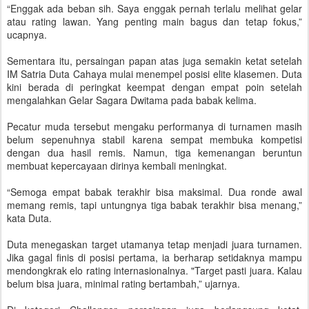
“Enggak ada beban sih. Saya enggak pernah terlalu melihat gelar
atau rating lawan. Yang penting main bagus dan tetap fokus,”
ucapnya.
Sementara itu, persaingan papan atas juga semakin ketat setelah
IM Satria Duta Cahaya mulai menempel posisi elite klasemen. Duta
kini berada di peringkat keempat dengan empat poin setelah
mengalahkan Gelar Sagara Dwitama pada babak kelima.
Pecatur muda tersebut mengaku performanya di turnamen masih
belum sepenuhnya stabil karena sempat membuka kompetisi
dengan dua hasil remis. Namun, tiga kemenangan beruntun
membuat kepercayaan dirinya kembali meningkat.
“Semoga empat babak terakhir bisa maksimal. Dua ronde awal
memang remis, tapi untungnya tiga babak terakhir bisa menang,”
kata Duta.
Duta menegaskan target utamanya tetap menjadi juara turnamen.
Jika gagal finis di posisi pertama, ia berharap setidaknya mampu
mendongkrak elo rating internasionalnya. "Target pasti juara. Kalau
belum bisa juara, minimal rating bertambah,” ujarnya.