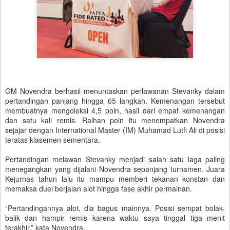
GM Novendra berhasil menuntaskan perlawanan Stevanky dalam
pertandingan panjang hingga 65 langkah. Kemenangan tersebut
membuatnya mengoleksi 4,5 poin, hasil dari empat kemenangan
dan satu kali remis. Raihan poin itu menempatkan Novendra
sejajar dengan International Master (IM) Muhamad Lutfi Ali di posisi
teratas klasemen sementara.
Pertandingan melawan Stevanky menjadi salah satu laga paling
menegangkan yang dijalani Novendra sepanjang turnamen. Juara
Kejurnas tahun lalu itu mampu memberi tekanan konstan dan
memaksa duel berjalan alot hingga fase akhir permainan.
“Pertandingannya alot, dia bagus mainnya. Posisi sempat bolak-
balik dan hampir remis karena waktu saya tinggal tiga menit
terakhir,” kata Novendra.