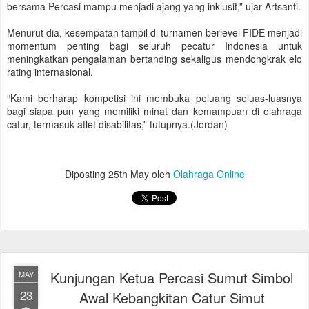
bersama Percasi mampu menjadi ajang yang inklusif,” ujar Artsanti.
Menurut dia, kesempatan tampil di turnamen berlevel FIDE menjadi
momentum penting bagi seluruh pecatur Indonesia untuk
meningkatkan pengalaman bertanding sekaligus mendongkrak elo
rating internasional.
“Kami berharap kompetisi ini membuka peluang seluas-luasnya
bagi siapa pun yang memiliki minat dan kemampuan di olahraga
catur, termasuk atlet disabilitas,” tutupnya.(Jordan)
Diposting
25th May
oleh
Olahraga Online
Kunjungan Ketua Percasi Sumut Simbol
MAY
23
Awal Kebangkitan Catur Simut