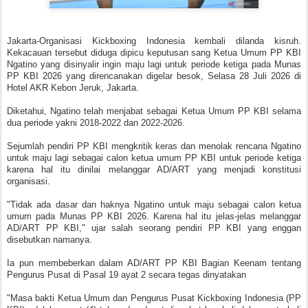
Jakarta-Organisasi Kickboxing Indonesia kembali dilanda kisruh.
Kekacauan tersebut diduga dipicu keputusan sang Ketua Umum PP KBI
Ngatino yang disinyalir ingin maju lagi untuk periode ketiga pada Munas
PP KBI 2026 yang direncanakan digelar besok, Selasa 28 Juli 2026 di
Hotel AKR Kebon Jeruk, Jakarta.
Diketahui, Ngatino telah menjabat sebagai Ketua Umum PP KBI selama
dua periode yakni 2018-2022 dan 2022-2026.
Sejumlah pendiri PP KBI mengkritik keras dan menolak rencana Ngatino
untuk maju lagi sebagai calon ketua umum PP KBI untuk periode ketiga
karena hal itu dinilai melanggar AD/ART yang menjadi konstitusi
organisasi.
"Tidak ada dasar dan haknya Ngatino untuk maju sebagai calon ketua
umum pada Munas PP KBI 2026. Karena hal itu jelas-jelas melanggar
AD/ART PP KBI," ujar salah seorang pendiri PP KBI yang enggan
disebutkan namanya.
Ia pun membeberkan dalam AD/ART PP KBI Bagian Keenam tentang
Pengurus Pusat di Pasal 19 ayat 2 secara tegas dinyatakan
"Masa bakti Ketua Umum dan Pengurus Pusat Kickboxing Indonesia (PP