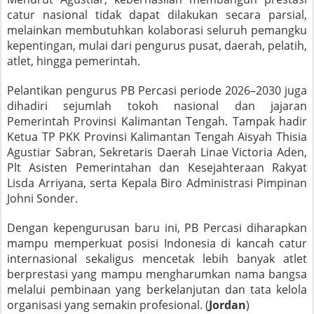
catur nasional tidak dapat dilakukan secara parsial,
melainkan membutuhkan kolaborasi seluruh pemangku
kepentingan, mulai dari pengurus pusat, daerah, pelatih,
atlet, hingga pemerintah.
Pelantikan pengurus PB Percasi periode 2026–2030 juga
dihadiri sejumlah tokoh nasional dan jajaran
Pemerintah Provinsi Kalimantan Tengah. Tampak hadir
Ketua TP PKK Provinsi Kalimantan Tengah Aisyah Thisia
Agustiar Sabran, Sekretaris Daerah Linae Victoria Aden,
Plt Asisten Pemerintahan dan Kesejahteraan Rakyat
Lisda Arriyana, serta Kepala Biro Administrasi Pimpinan
Johni Sonder.
Dengan kepengurusan baru ini, PB Percasi diharapkan
mampu memperkuat posisi Indonesia di kancah catur
internasional sekaligus mencetak lebih banyak atlet
berprestasi yang mampu mengharumkan nama bangsa
melalui pembinaan yang berkelanjutan dan tata kelola
organisasi yang semakin profesional. (
Jordan
)