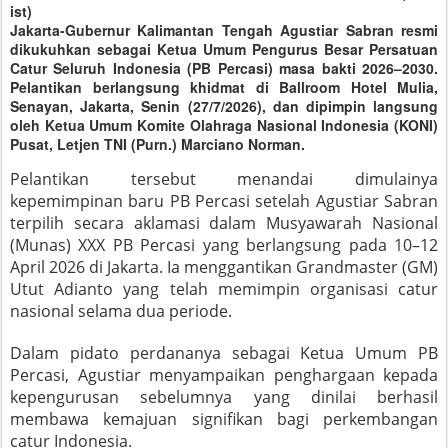
ist)
Jakarta-Gubernur Kalimantan Tengah Agustiar Sabran resmi
dikukuhkan sebagai Ketua Umum Pengurus Besar Persatuan
Catur Seluruh Indonesia (PB Percasi) masa bakti 2026–2030.
Pelantikan berlangsung khidmat di Ballroom Hotel Mulia,
Senayan, Jakarta, Senin (27/7/2026), dan dipimpin langsung
oleh Ketua Umum Komite Olahraga Nasional Indonesia (KONI)
Pusat, Letjen TNI (Purn.) Marciano Norman.
Pelantikan tersebut menandai dimulainya
kepemimpinan baru PB Percasi setelah Agustiar Sabran
terpilih secara aklamasi dalam Musyawarah Nasional
(Munas) XXX PB Percasi yang berlangsung pada 10–12
April 2026 di Jakarta. Ia menggantikan Grandmaster (GM)
Utut Adianto yang telah memimpin organisasi catur
nasional selama dua periode.
Dalam pidato perdananya sebagai Ketua Umum PB
Percasi, Agustiar menyampaikan penghargaan kepada
kepengurusan sebelumnya yang dinilai berhasil
membawa kemajuan signifikan bagi perkembangan
catur Indonesia.