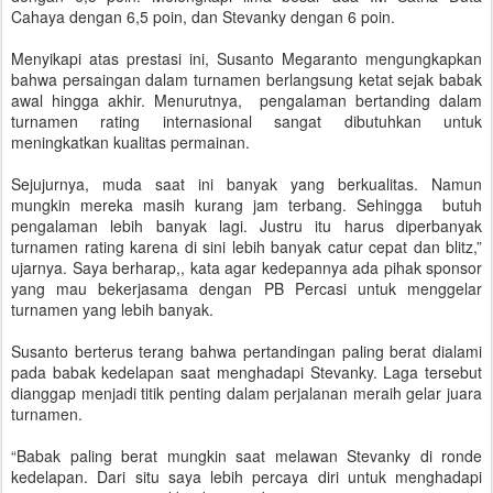
Cahaya dengan 6,5 poin, dan Stevanky dengan 6 poin.
Menyikapi atas prestasi ini, Susanto Megaranto mengungkapkan
bahwa persaingan dalam turnamen berlangsung ketat sejak babak
awal hingga akhir. Menurutnya, pengalaman bertanding dalam
turnamen rating internasional sangat dibutuhkan untuk
meningkatkan kualitas permainan.
Sejujurnya, muda saat ini banyak yang berkualitas. Namun
mungkin mereka masih kurang jam terbang. Sehingga butuh
pengalaman lebih banyak lagi. Justru itu harus diperbanyak
turnamen rating karena di sini lebih banyak catur cepat dan blitz,”
ujarnya. Saya berharap,, kata agar kedepannya ada pihak sponsor
yang mau bekerjasama dengan PB Percasi untuk menggelar
turnamen yang lebih banyak.
Susanto berterus terang bahwa pertandingan paling berat dialami
pada babak kedelapan saat menghadapi Stevanky. Laga tersebut
dianggap menjadi titik penting dalam perjalanan meraih gelar juara
turnamen.
“Babak paling berat mungkin saat melawan Stevanky di ronde
kedelapan. Dari situ saya lebih percaya diri untuk menghadapi