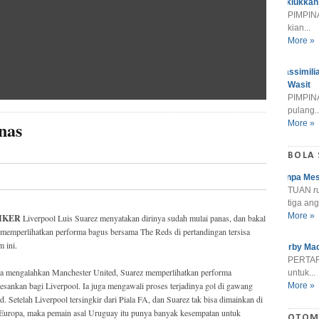
Taklukkan
PIMPINA
kian...
More »
Massimili
Wasit
PIMPINA
pulang..
nas
More »
BOLA
Tanpa Mes
TUAN r
tiga ang
More »
IKER
Liverpool Luis Suarez menyatakan dirinya sudah mulai panas, dan bakal
 memperlihatkan performa bagus bersama The Reds di pertandingan tersisa
 ini.
Derby Mad
PERTARU
a mengalahkan Manchester United, Suarez memperlihatkan performa
untuk...
sankan bagi Liverpool. Ia juga mengawali proses terjadinya gol di gawang
More »
d. Setelah Liverpool tersingkir dari Piala FA, dan Suarez tak bisa dimainkan di
Europa, maka pemain asal Uruguay itu punya banyak kesempatan untuk
OTOM