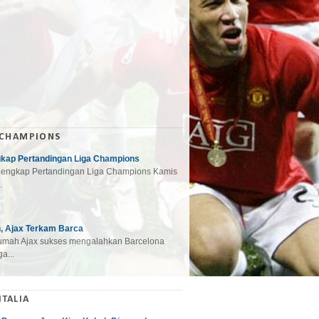
 CHAMPIONS
gkap Pertandingan Liga Champions
engkap Pertandingan Liga Champions Kamis
.
, Ajax Terkam Barca
mah Ajax sukses mengalahkan Barcelona
a...
ITALIA