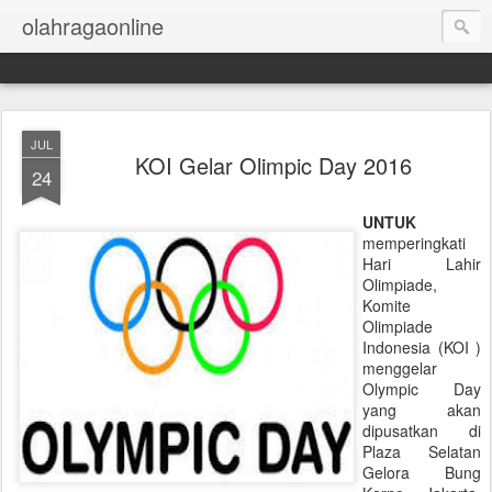
olahragaonline
JUL
KOI Gelar Olimpic Day 2016
24
UNTUK
memperingkati
Hari Lahir
Olimpiade,
Komite
Olimpiade
Indonesia (KOI )
menggelar
Olympic Day
yang akan
dipusatkan di
Plaza Selatan
Gelora Bung