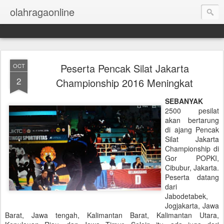
olahragaonline
Peserta Pencak Silat Jakarta
OCT
2
Championship 2016 Meningkat
SEBANYAK
2500 pesilat
akan bertarung
di ajang Pencak
Silat Jakarta
Championship di
Gor POPKI,
Cibubur, Jakarta.
Peserta datang
dari
Jabodetabek,
Jogjakarta, Jawa
Barat, Jawa tengah, Kalimantan Barat, Kalimantan Utara,