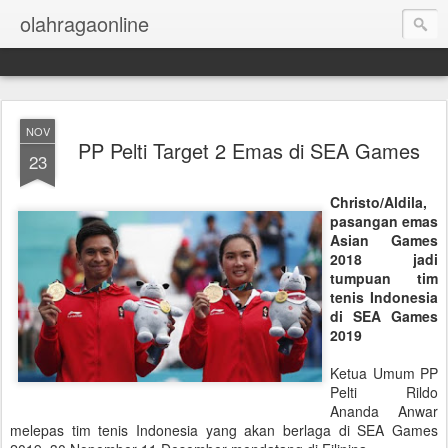
olahragaonline
NOV
PP Pelti Target 2 Emas di SEA Games
23
Christo/Aldila,
pasangan emas
Asian Games
2018 jadi
tumpuan tim
tenis Indonesia
di SEA Games
2019
Ketua Umum PP
Pelti Rildo
Ananda Anwar
melepas tim tenis Indonesia yang akan berlaga di SEA Games