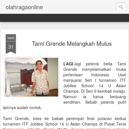
olahragaonline
MAR
Tami Grende Melangkah Mulus
31
LAGI
-lagi petenis belia Tami
Grende menyelamatkan muka
pertenisan Indonesia. Usai
menjuarai Seri I turnamen ITF
Jubilee School 14 U Asian
Champs. Di Seri II kembali melaju.
Namun ia harus berjuang
sendirian. Sebab petenis putri
lainnya sudah rontok.
Tami Grende, lolos ke babak perempat final putaran kedua
turnamen ITF Jubilee School 14 U Asian Champs di Pusat Tenis