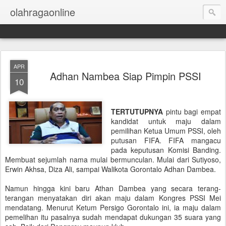
olahragaonline
APR
Adhan Nambea Siap Pimpin PSSI
10
TERTUTUPNYA
pintu bagi empat
kandidat untuk maju dalam
pemilihan Ketua Umum PSSI, oleh
putusan FIFA. FIFA mangacu
pada keputusan Komisi Banding.
Membuat sejumlah nama mulai bermunculan. Mulai dari Sutiyoso,
Erwin Akhsa, Diza Ali, sampai Walikota Gorontalo Adhan Dambea.
Namun hingga kini baru Athan Dambea yang secara terang-
terangan menyatakan diri akan maju dalam Kongres PSSI Mei
mendatang. Menurut Ketum Persigo Gorontalo ini, ia maju dalam
pemelihan itu pasalnya sudah mendapat dukungan 35 suara yang