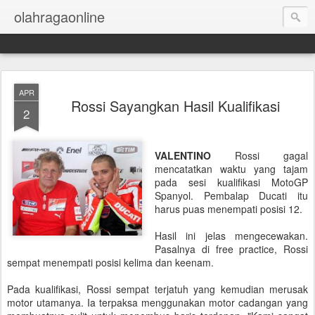
olahragaonline
APR
Rossi Sayangkan Hasil Kualifikasi
2
VALENTINO
Rossi gagal
mencatatkan waktu yang tajam
pada sesi kualifikasi MotoGP
Spanyol. Pembalap Ducati itu
harus puas menempati posisi 12.
Hasil ini jelas mengecewakan.
Pasalnya di free practice, Rossi
sempat menempati posisi kelima dan keenam.
Pada kualifikasi, Rossi sempat terjatuh yang kemudian merusak
motor utamanya. Ia terpaksa menggunakan motor cadangan yang