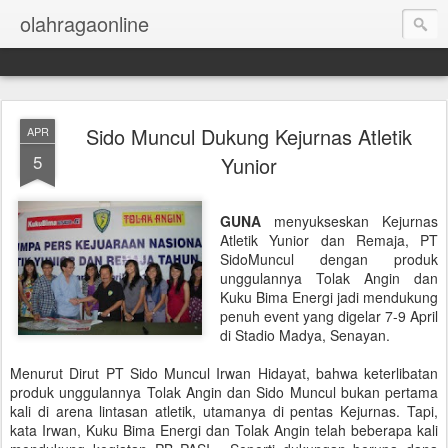
olahragaonline
Sido Muncul Dukung Kejurnas Atletik
APR
5
Yunior
GUNA
menyukseskan Kejurnas
Atletik Yunior dan Remaja, PT
SidoMuncul dengan produk
unggulannya Tolak Angin dan
Kuku Bima Energi jadi mendukung
penuh event yang digelar 7-9 April
di Stadio Madya, Senayan.
Menurut Dirut PT Sido Muncul Irwan Hidayat, bahwa keterlibatan
produk unggulannya Tolak Angin dan Sido Muncul bukan pertama
kali di arena lintasan atletik, utamanya di pentas Kejurnas. Tapi,
kata Irwan, Kuku Bima Energi dan Tolak Angin telah beberapa kali