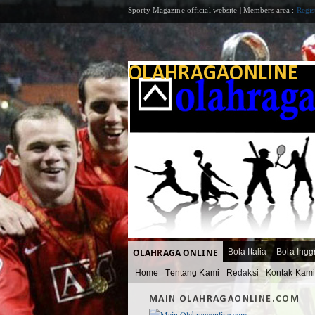
Sporty Magazine official website | Members area :
Regis
OLAHRAGAONLINE
OLAHRAGA ONLINE
Bola Italia
Bola Ingg
Home
Tentang Kami
Redaksi
Kontak Kam
MAIN OLAHRAGAONLINE.COM