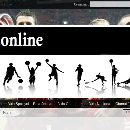
ter
|
Sign in
Username :
ris
Bola Spanyol
Bola Jerman
Bola Champions
Bola Nasional
Otomotif
i
Iklan