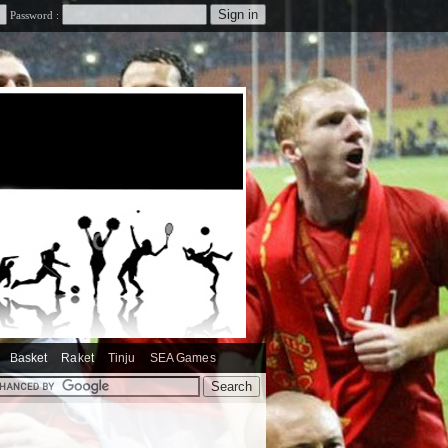
Password :
Basket
Raket
Tinju
SEA Games