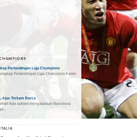
 CHAMPIONS
gkap Pertandingan Liga Champions
engkap Pertandingan Liga Champions Kamis
.
, Ajax Terkam Barca
mah Ajax sukses mengalahkan Barcelona
a...
ITALIA