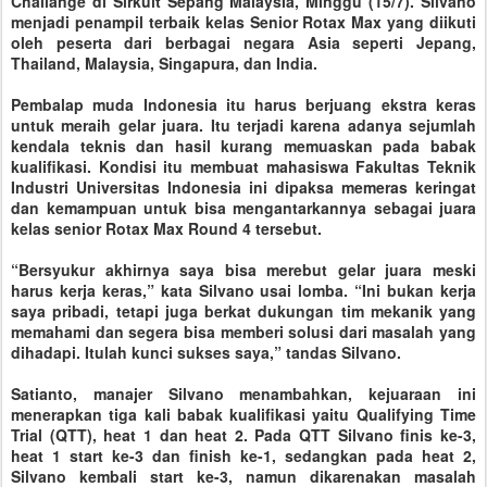
Challange di Sirkuit Sepang Malaysia, Minggu (15/7). Silvano
menjadi penampil terbaik kelas Senior Rotax Max yang diikuti
oleh peserta dari berbagai negara Asia seperti Jepang,
Thailand, Malaysia, Singapura, dan India.
Pembalap muda Indonesia itu harus berjuang ekstra keras
untuk meraih gelar juara. Itu terjadi karena adanya sejumlah
kendala teknis dan hasil kurang memuaskan pada babak
kualifikasi. Kondisi itu membuat mahasiswa Fakultas Teknik
Industri Universitas Indonesia ini dipaksa memeras keringat
dan kemampuan untuk bisa mengantarkannya sebagai juara
kelas senior Rotax Max Round 4 tersebut.
“Bersyukur akhirnya saya bisa merebut gelar juara meski
harus kerja keras,” kata Silvano usai lomba. “Ini bukan kerja
saya pribadi, tetapi juga berkat dukungan tim mekanik yang
memahami dan segera bisa memberi solusi dari masalah yang
dihadapi. Itulah kunci sukses saya,” tandas Silvano.
Satianto, manajer Silvano menambahkan, kejuaraan ini
menerapkan tiga kali babak kualifikasi yaitu Qualifying Time
Trial (QTT), heat 1 dan heat 2. Pada QTT Silvano finis ke-3,
heat 1 start ke-3 dan finish ke-1, sedangkan pada heat 2,
Silvano kembali start ke-3, namun dikarenakan masalah