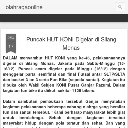
olahragaonline
Puncak HUT KONI Digelar di Silang
DEC
17
Monas
DALAM menyambut HUT KONI yang ke-46, pelaksanaannya
digelar di Silang Monas, Jakarta pada Sabtu-Minggu (15-
16/12). Puncak acara digelar pada Minggu (16/12) dengan
menggelar partai semifinal dan final Futsal antar SLTP/SLTA
dan basket 3 on 3 serta Fun Bike (sepeda santai). Kegiatan itu
dibuka oleh Wakil Sekjen KONI Pusat Ganjar Razumi. Dalam
kegiatan fun bike itu diikuti sekitar 1126 bikers.
Dalam sambutan pembukaan tersebut Ganjar menyatakan
kegiatan pelaksanaan beberapa cabang olahrga yang bersifat
fun dan santai tersebut. “Kami berharap masyarakat lebih giat
untuk berolahraga. Sebab dengan kegiatan tersebut
masyrakat hidup dengan pola teratur dan sehat. Dan yang