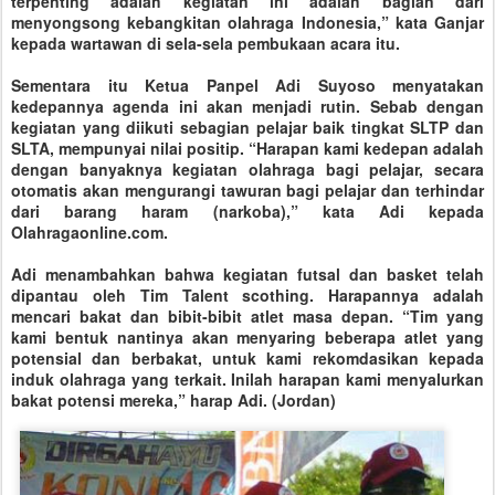
terpenting adalah kegiatan ini adalah bagian dari
menyongsong kebangkitan olahraga Indonesia,” kata Ganjar
kepada wartawan di sela-sela pembukaan acara itu.
Sementara itu Ketua Panpel Adi Suyoso menyatakan
kedepannya agenda ini akan menjadi rutin. Sebab dengan
kegiatan yang diikuti sebagian pelajar baik tingkat SLTP dan
SLTA, mempunyai nilai positip. “Harapan kami kedepan adalah
dengan banyaknya kegiatan olahraga bagi pelajar, secara
otomatis akan mengurangi tawuran bagi pelajar dan terhindar
dari barang haram (narkoba),” kata Adi kepada
Olahragaonline.com.
Adi menambahkan bahwa kegiatan futsal dan basket telah
dipantau oleh Tim Talent scothing. Harapannya adalah
mencari bakat dan bibit-bibit atlet masa depan. “Tim yang
kami bentuk nantinya akan menyaring beberapa atlet yang
potensial dan berbakat, untuk kami rekomdasikan kepada
induk olahraga yang terkait. Inilah harapan kami menyalurkan
bakat potensi mereka,” harap Adi. (Jordan)