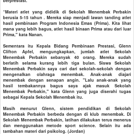
berprestasi.
“Materi atlet yang dididik di Sekolah Menembak Perbakin
berusia 5-15 tahun . Mereka siap menjadi lawan tanding atlet
hasil pembinaan Program Indonesia Emas (Prima). Kita lihat
mana yang lebih bagus, atlet hasil binaan Prima atau dari luar
Prima," kata Nanan.
Sementara itu Kepala Bidang Pembinaan Prestasi, Glenn
Clifton Apfel, mengungkapkan, jumlah atlet Sekolah
Menembak Perbakin sebanyak 40 orang. Mereka sudah
berlatih selama kurang lebih tiga bulan. Siswa Sekolah
Menembak Perbakin saya cari dari sekolah-sekolah dengan
mengenalkan olahraga menembak. Anak-anak diajari
menembak dengan senapan angin. "Lalu anak-anak yang
hasil tembakannya bagus saya ajak masuk Sekolah
Menembak Perbakin," kata Glenn yang juga diserahi tugas
sebagai Kepala Sekolah Menembak itu.
Masih menurut Glenn, sistem pendidikan di Sekolah
Menembak Perbakin berbeda dengan di klub menembak. Di
Sekolah Menembak Perbakin, latihan dilakukan terus menerus
dan menggunakan metode sport science. Selain itu ada
tambahan materi dari psikolog. (Jordan)