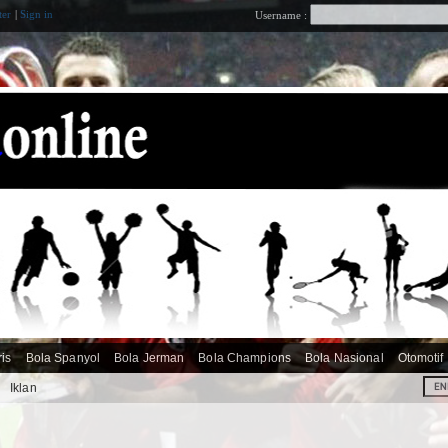
ter
|
Sign in
Username :
ris
Bola Spanyol
Bola Jerman
Bola Champions
Bola Nasional
Otomotif
i
Iklan