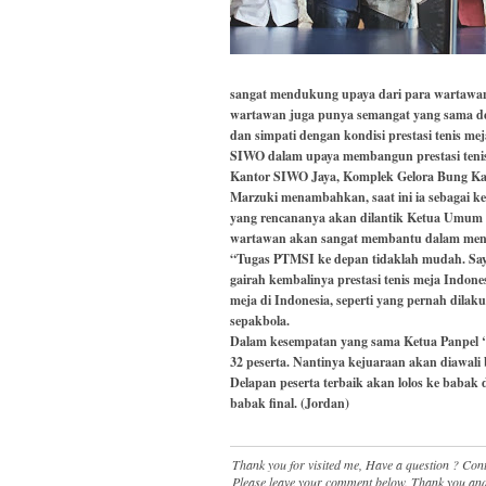
sangat mendukung upaya dari para wartawan y
wartawan juga punya semangat yang sama d
dan simpati dengan kondisi prestasi tenis m
SIWO dalam upaya membangun prestasi tenis
Kantor SIWO Jaya, Komplek Gelora Bung Karno
Marzuki menambahkan, saat ini ia sebagai 
yang rencananya akan dilantik Ketua Umum 
wartawan akan sangat membantu dalam menj
“Tugas PTMSI ke depan tidaklah mudah. Saya
gairah kembalinya prestasi tenis meja Indone
meja di Indonesia, seperti yang pernah dila
sepakbola.
Dalam kesempatan yang sama Ketua Panpel ‘Ma
32 peserta. Nantinya kejuaraan akan diawali
Delapan peserta terbaik akan lolos ke baba
babak final. (Jordan)
Thank you for visited me, Have a question ? Co
Please leave your comment below. Thank you and