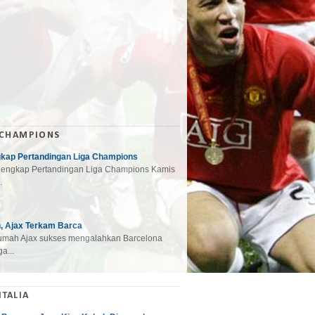
 CHAMPIONS
gkap Pertandingan Liga Champions
engkap Pertandingan Liga Champions Kamis
.
, Ajax Terkam Barca
mah Ajax sukses mengalahkan Barcelona
a...
ITALIA