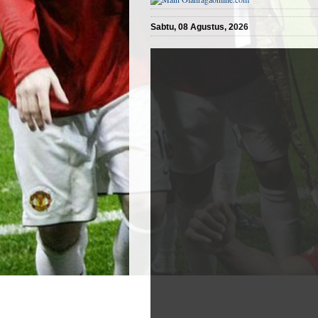
Sabtu, 08 Agustus, 2026