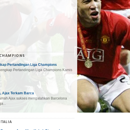
 CHAMPIONS
gkap Pertandingan Liga Champions
engkap Pertandingan Liga Champions Kamis
.
, Ajax Terkam Barca
mah Ajax sukses mengalahkan Barcelona
a...
ITALIA