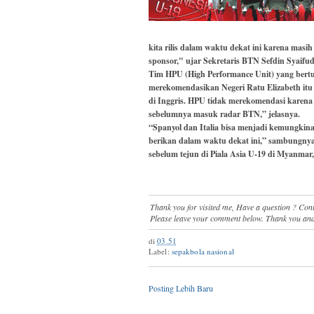
kita rilis dalam waktu dekat ini karena masi
sponsor," ujar Sekretaris BTN Sefdin Syaifu
Tim HPU (High Performance Unit) yang bertu
merekomendasikan Negeri Ratu Elizabeth itu
di Inggris. HPU tidak merekomendasi karena d
sebelumnya masuk radar BTN,” jelasnya.
“Spanyol dan Italia bisa menjadi kemungkin
berikan dalam waktu dekat ini,” sambungnya
sebelum tejun di Piala Asia U-19 di Myanmar
Thank you for visited me, Have a question ? Co
Please leave your comment below. Thank you and
di
03.51
Label:
sepakbola nasional
Posting Lebih Baru