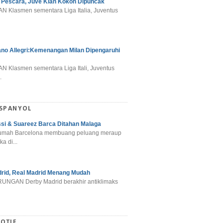
 Pescara, Juve Kian Kokoh Dipuncak
N Klasmen sementara Liga Italia, Juventus
ano Allegri:Kemenangan Milan Dipengaruhi
N Klasmen sementara Liga Itali, Juventus
.
 SPANYOL
si & Suareez Barca Ditahan Malaga
umah Barcelona membuang peluang meraup
ka di...
rid, Real Madrid Menang Mudah
NGAN Derby Madrid berakhir antiklimaks
OTIF