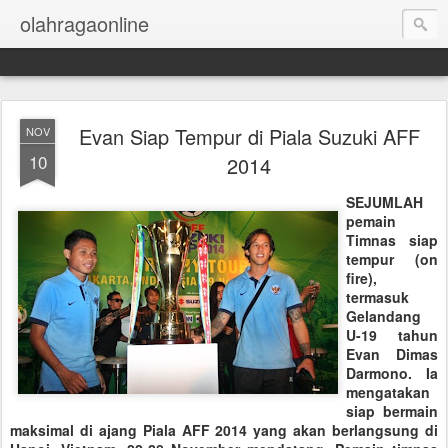
olahragaonline
Evan Siap Tempur di Piala Suzuki AFF
NOV
10
2014
SEJUMLAH
pemain
Timnas siap
tempur (on
fire),
termasuk
Gelandang
U-19 tahun
Evan Dimas
Darmono. Ia
mengatakan
siap bermain
maksimal di ajang Piala AFF 2014 yang akan berlangsung di