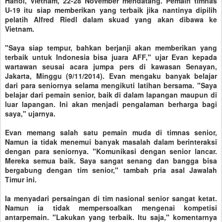
Hanoi, Vietnam, 22-28 November mendatang. Pemain timnas
U-19 itu siap memberikan yang terbaik jika nantinya dipilih
pelatih Alfred Riedl dalam skuad yang akan dibawa ke
Vietnam.
"Saya siap tempur, bahkan berjanji akan memberikan yang
terbaik untuk Indonesia bisa juara AFF," ujar Evan kepada
wartawan seusai acara jumpa pers di kawasan Senayan,
Jakarta, Minggu (9/11/2014). Evan mengaku banyak belajar
dari para seniornya selama mengikuti latihan bersama. "Saya
belajar dari pemain senior, baik di dalam lapangan maupun di
luar lapangan. Ini akan menjadi pengalaman berharga bagi
saya," ujarnya.
Evan memang salah satu pemain muda di timnas senior,
Namun ia tidak menemui banyak masalah dalam berinteraksi
dengan para seniornya. "Komunikasi dengan senior lancar.
Mereka semua baik. Saya sangat senang dan bangga bisa
bergabung dengan tim senior," tambah pria asal Jawalah
Timur ini.
Ia menyadari persaingan di tim nasional senior sangat ketat.
Namun ia tidak mempersoalkan mengenai kompetisi
antarpemain. "Lakukan yang terbaik. Itu saja," komentarnya