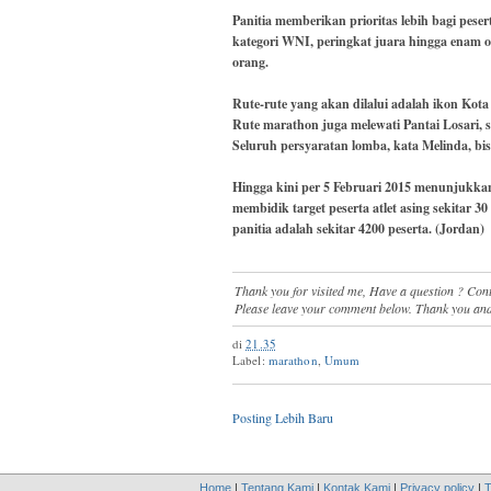
Panitia memberikan prioritas lebih bagi pes
kategori WNI, peringkat juara hingga enam o
orang.
Rute-rute yang akan dilalui adalah ikon Ko
Rute marathon juga melewati Pantai Losari, sa
Seluruh persyaratan lomba, kata Melinda, bi
Hingga kini per 5 Februari 2015 menunjukkan
membidik target peserta atlet asing sekitar 30
panitia adalah sekitar 4200 peserta. (Jordan)
Thank you for visited me, Have a question ? Co
Please leave your comment below. Thank you and
di
21.35
Label:
marathon
,
Umum
Posting Lebih Baru
Home
|
Tentang Kami
|
Kontak Kami
|
Privacy policy
|