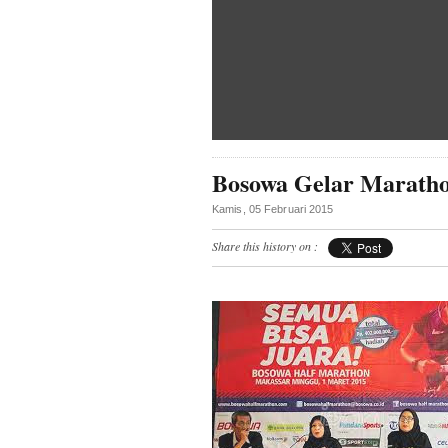
Bosowa Gelar Marathon
Kamis, 05 Februari 2015
Share this history on :