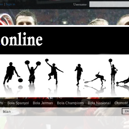
ter
|
Sign in
Username :
ris
Bola Spanyol
Bola Jerman
Bola Champions
Bola Nasional
Otomotif
i
Iklan