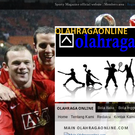
Sporty Magazine official website | Members area :
Regis
OLAHRAGAONLINE
OLAHRAGA ONLINE
Bola Italia
Bola Ingg
Home
Tentang Kami
Redaksi
Kontak Kam
MAIN OLAHRAGAONLINE.COM