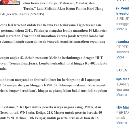
etnis besar yakni Bugis, Makassar, Mandar, dan
Toraja," kata Melinda Aksa Ketua Panitia Hari Ulang
Alex:Pemb
i Jakarta, Kamis (5/2/2015).
Investo
SIRKUIT
menggel
a lari tersebut sudah kali kelima kali terlaksana.Tig pelaksanaan
More »
an pertama, tahun 2011, Pihaknya mengelar lomba marathon 10 kilometer.
alf marathon. Disebut half marathon karena jarak tempuh lomba lari
tara dengan hampir separuh jarak tempuh resmi lari marathon sepanjang
Pertamina
PT PER
Indonesi
n dengan angka 42. Sebab menurut Melinda berhubungan dengan HUT
More »
yan "Semua Bisa Juara. Lomba berhadiah total hingga Rp 402 juta itu
inda.
BOLA
undation menyatakan festival kuliner itu berlangsung di Lapangan
Tanpa Mes
TUAN r
2015) sampai dengan Minggu (1/3/2015). Beberapa makanan khas seperti
tiga ang
ejenis lemper berisi ikan), hingga es pisang hijau bakal menjadi suguhan
More »
mba. Pertama, 21K Open untuk peserta warga negara asing (WNA) dan
Derby Mad
losed untuk WNI saja. Ketiga, 21K Master untuk peserta berusia 40
PERTARU
tuk WNI. Kelima, 10K Pelajar, untuk peserta berusia di bawah 16
untuk...
More »