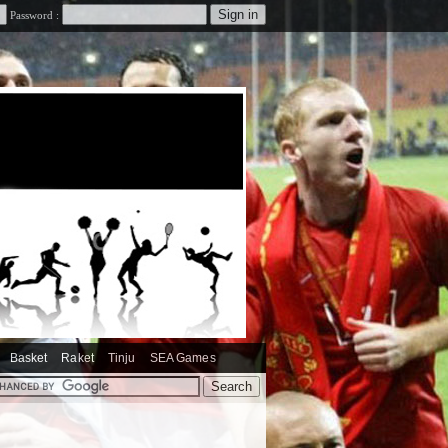
Password :
Basket
Raket
Tinju
SEA Games