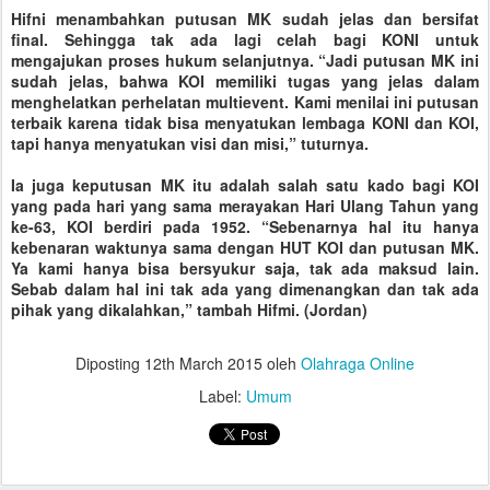
Hifni menambahkan putusan MK sudah jelas dan bersifat
final. Sehingga tak ada lagi celah bagi KONI untuk
mengajukan proses hukum selanjutnya. “Jadi putusan MK ini
sudah jelas, bahwa KOI memiliki tugas yang jelas dalam
menghelatkan perhelatan multievent. Kami menilai ini putusan
terbaik karena tidak bisa menyatukan lembaga KONI dan KOI,
tapi hanya menyatukan visi dan misi,” tuturnya.
Ia juga keputusan MK itu adalah salah satu kado bagi KOI
yang pada hari yang sama merayakan Hari Ulang Tahun yang
ke-63, KOI berdiri pada 1952. “Sebenarnya hal itu hanya
kebenaran waktunya sama dengan HUT KOI dan putusan MK.
Ya kami hanya bisa bersyukur saja, tak ada maksud lain.
Sebab dalam hal ini tak ada yang dimenangkan dan tak ada
pihak yang dikalahkan,” tambah Hifmi. (Jordan)
Diposting
12th March 2015
oleh
Olahraga Online
Label:
Umum