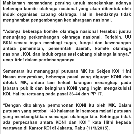
Mahkamah memandang penting untuk menekankan adanya
beberapa komite olahraga nasional yang akan dibentuk oleh
induk organisasi cabang olahraga. Hal ini hendaknya tidak
menghambat pengembangan keolahragaan nasional.
"Adanya beberapa komite olahraga nasional tersebut justru
menunjang perkembangan olahraga nasional. Terlebih, UU
SKN secara tegas membagi tugas, fungsi dan kewenangan
antara pemerintah, pemerintah daerah, komite olahraga
nasional, KOI, dan induk organisasi cabang olahraga lainnya,"
ucap Arief dalam pertimbangannya.
Sementara itu menanggapi putusan MK itu Sekjen KOI Hifni
Hasan menyatakan, beberapa pasal yang digugat KONI dan
ditolak MK, antara lain terkait larangan merangkap pada
jabatan publik dan keinginan KONI yang ingin mengakuisisi
KOI. Hal itu tertuang pada pasal 36-44 dan PP 17.
“Dengan ditolaknya permohonan KONI itu oleh MK. Dalam
putusan yang setebal 148 halaman ini semoga mejadi putusan
yang membangkitkan semangat olahraga kita. Sehingga tidak
ada perpecahan antara KONI dan KOI,” kata Hifni kepada
wartawan di Kantor KOI di Jakarta, Rabu (11/3/2015).