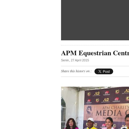
APM Equestrian Centr
Senin, 27 April 2015
Share this history on :