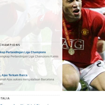
 CHAMPIONS
gkap Pertandingan Liga Champions
engkap Pertandingan Liga Champions Kamis
.
, Ajax Terkam Barca
mah Ajax sukses mengalahkan Barcelona
a...
ITALIA