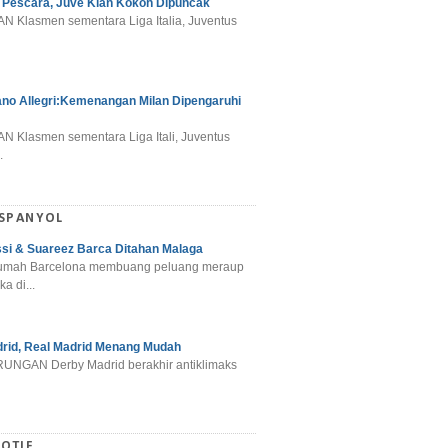
 Pescara, Juve Kian Kokoh Dipuncak
N Klasmen sementara Liga Italia, Juventus
ano Allegri:Kemenangan Milan Dipengaruhi
N Klasmen sementara Liga Itali, Juventus
.
 SPANYOL
si & Suareez Barca Ditahan Malaga
umah Barcelona membuang peluang meraup
ka di...
rid, Real Madrid Menang Mudah
NGAN Derby Madrid berakhir antiklimaks
OTIF