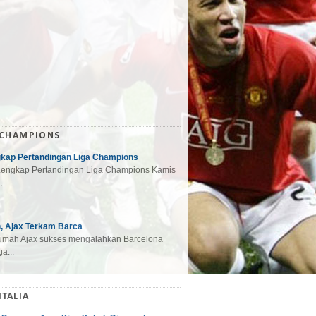
 CHAMPIONS
gkap Pertandingan Liga Champions
engkap Pertandingan Liga Champions Kamis
.
, Ajax Terkam Barca
mah Ajax sukses mengalahkan Barcelona
a...
ITALIA