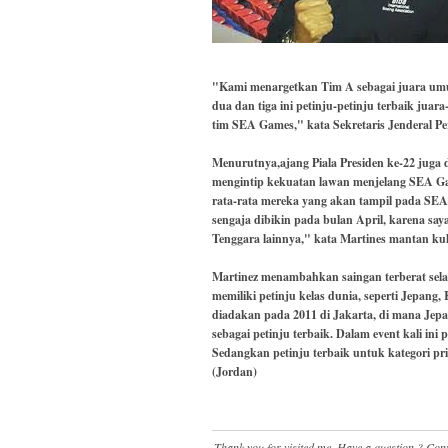
"Kami menargetkan Tim A sebagai juara umu
dua dan tiga ini petinju-petinju terbaik juar
tim SEA Games," kata Sekretaris Jenderal Per
Menurutnya,ajang Piala Presiden ke-22 juga 
mengintip kekuatan lawan menjelang SEA Game
rata-rata mereka yang akan tampil pada SEA 
sengaja dibikin pada bulan April, karena say
Tenggara lainnya," kata Martines mantan kuli
Martinez menambahkan saingan terberat sela
memiliki petinju kelas dunia, seperti Jepang
diadakan pada 2011 di Jakarta, di mana Jepa
sebagai petinju terbaik. Dalam event kali i
Sedangkan petinju terbaik untuk kategori p
(Jordan)
Thank you for visited me, Have a question ? Co