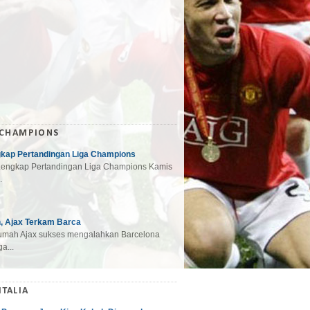
 CHAMPIONS
gkap Pertandingan Liga Champions
engkap Pertandingan Liga Champions Kamis
.
, Ajax Terkam Barca
mah Ajax sukses mengalahkan Barcelona
a...
ITALIA