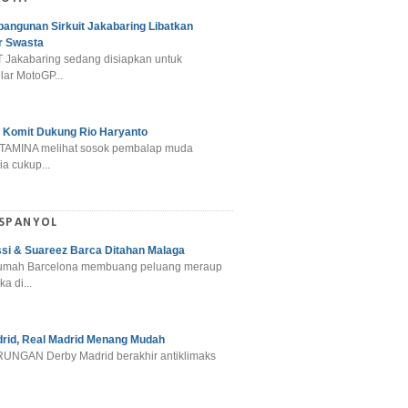
angunan Sirkuit Jakabaring Libatkan
r Swasta
 Jakabaring sedang disiapkan untuk
ar MotoGP...
 Komit Dukung Rio Haryanto
TAMINA melihat sosok pembalap muda
a cukup...
 SPANYOL
si & Suareez Barca Ditahan Malaga
umah Barcelona membuang peluang meraup
ka di...
rid, Real Madrid Menang Mudah
NGAN Derby Madrid berakhir antiklimaks