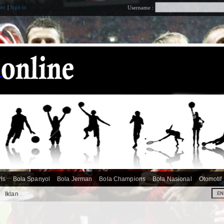
ter
|
Sign in
Username :
ris
Bola Spanyol
Bola Jerman
Bola Champions
Bola Nasional
Otomotif
i
Iklan