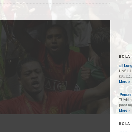
BOLA
Hasil Len
HASIL L
(28/11)..
More »
10 Pemain
TUAN ru
pada lag
More »
BOLA 