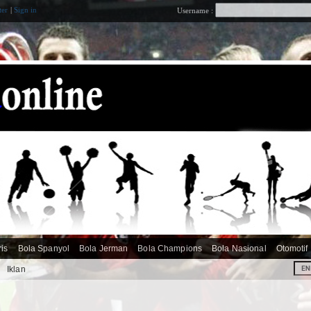
ter
|
Sign in
Username :
ris
Bola Spanyol
Bola Jerman
Bola Champions
Bola Nasional
Otomotif
i
Iklan