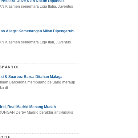
 Pescara, Juve Kian Kokoh Dipuncak
N Klasmen sementara Liga Italia, Juventus
ano Allegri:Kemenangan Milan Dipengaruhi
N Klasmen sementara Liga Itali, Juventus
.
 SPANYOL
si & Suareez Barca Ditahan Malaga
umah Barcelona membuang peluang meraup
ka di...
rid, Real Madrid Menang Mudah
NGAN Derby Madrid berakhir antiklimaks
OTIF