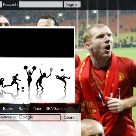
Password :
Basket
Raket
Tinju
SEA Games