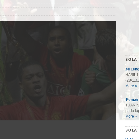
BOLA
Hasil Len
HASIL L
(28/11)..
More »
10 Pemain
TUAN ru
pada lag
More »
BOLA 