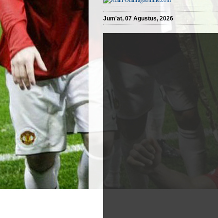
Jum'at, 07 Agustus, 2026