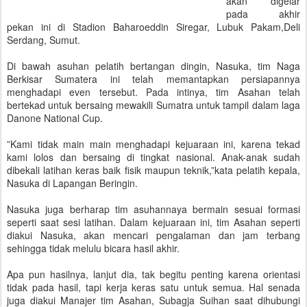
akan digelar
pada akhir
pekan ini di Stadion Baharoeddin Siregar, Lubuk Pakam,Deli
Serdang, Sumut.
Di bawah asuhan pelatih bertangan dingin, Nasuka, tim Naga
Berkisar Sumatera ini telah memantapkan persiapannya
menghadapi even tersebut. Pada intinya, tim Asahan telah
bertekad untuk bersaing mewakili Sumatra untuk tampil dalam laga
Danone National Cup.
”Kami tidak main main menghadapi kejuaraan ini, karena tekad
kami lolos dan bersaing di tingkat nasional. Anak-anak sudah
dibekali latihan keras baik fisik maupun teknik,”kata pelatih kepala,
Nasuka di Lapangan Beringin.
Nasuka juga berharap tim asuhannaya bermain sesuai formasi
seperti saat sesi latihan. Dalam kejuaraan ini, tim Asahan seperti
diakui Nasuka, akan mencari pengalaman dan jam terbang
sehingga tidak melulu bicara hasil akhir.
Apa pun hasilnya, lanjut dia, tak begitu penting karena orientasi
tidak pada hasil, tapi kerja keras satu untuk semua. Hal senada
juga diakui Manajer tim Asahan, Subagja Suihan saat dihubungi