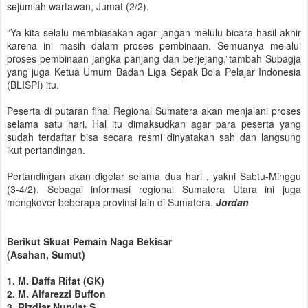
sejumlah wartawan, Jumat (2/2).
”Ya kita selalu membiasakan agar jangan melulu bicara hasil akhir
karena ini masih dalam proses pembinaan. Semuanya melalui
proses pembinaan jangka panjang dan berjejang,”tambah Subagja
yang juga Ketua Umum Badan Liga Sepak Bola Pelajar Indonesia
(BLISPI) itu.
Peserta di putaran final Regional Sumatera akan menjalani proses
selama satu hari. Hal itu dimaksudkan agar para peserta yang
sudah terdaftar bisa secara resmi dinyatakan sah dan langsung
ikut pertandingan.
Pertandingan akan digelar selama dua hari , yakni Sabtu-Minggu
(3-4/2). Sebagai informasi regional Sumatera Utara ini juga
mengkover beberapa provinsi lain di Sumatera.
Jordan
Berikut Skuat Pemain Naga Bekisar
(Asahan, Sumut)
1. M. Daffa Rifat (GK)
2. M. Alfarezzi Buffon
3. Rizdjar Nurviat S