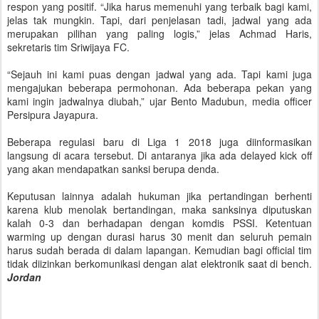
respon yang positif. “Jika harus memenuhi yang terbaik bagi kami,
jelas tak mungkin. Tapi, dari penjelasan tadi, jadwal yang ada
merupakan pilihan yang paling logis,” jelas Achmad Haris,
sekretaris tim Sriwijaya FC.
“Sejauh ini kami puas dengan jadwal yang ada. Tapi kami juga
mengajukan beberapa permohonan. Ada beberapa pekan yang
kami ingin jadwalnya diubah,” ujar Bento Madubun, media officer
Persipura Jayapura.
Beberapa regulasi baru di Liga 1 2018 juga diinformasikan
langsung di acara tersebut. Di antaranya jika ada delayed kick off
yang akan mendapatkan sanksi berupa denda.
Keputusan lainnya adalah hukuman jika pertandingan berhenti
karena klub menolak bertandingan, maka sanksinya diputuskan
kalah 0-3 dan berhadapan dengan komdis PSSI. Ketentuan
warming up dengan durasi harus 30 menit dan seluruh pemain
harus sudah berada di dalam lapangan. Kemudian bagi official tim
tidak diizinkan berkomunikasi dengan alat elektronik saat di bench.
Jordan