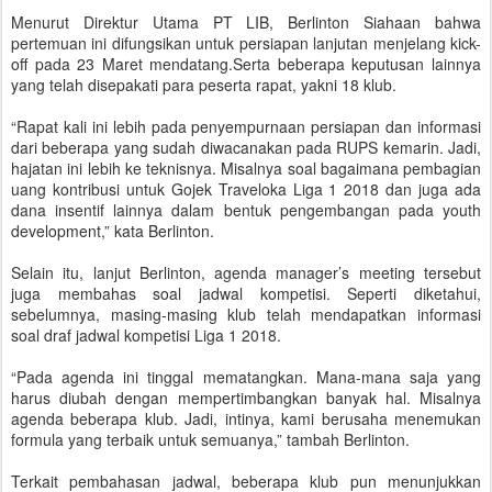
Menurut Direktur Utama PT LIB, Berlinton Siahaan bahwa
pertemuan ini difungsikan untuk persiapan lanjutan menjelang kick-
off pada 23 Maret mendatang.Serta beberapa keputusan lainnya
yang telah disepakati para peserta rapat, yakni 18 klub.
“Rapat kali ini lebih pada penyempurnaan persiapan dan informasi
dari beberapa yang sudah diwacanakan pada RUPS kemarin. Jadi,
hajatan ini lebih ke teknisnya. Misalnya soal bagaimana pembagian
uang kontribusi untuk Gojek Traveloka Liga 1 2018 dan juga ada
dana insentif lainnya dalam bentuk pengembangan pada youth
development,” kata Berlinton.
Selain itu, lanjut Berlinton, agenda manager’s meeting tersebut
juga membahas soal jadwal kompetisi. Seperti diketahui,
sebelumnya, masing-masing klub telah mendapatkan informasi
soal draf jadwal kompetisi Liga 1 2018.
“Pada agenda ini tinggal mematangkan. Mana-mana saja yang
harus diubah dengan mempertimbangkan banyak hal. Misalnya
agenda beberapa klub. Jadi, intinya, kami berusaha menemukan
formula yang terbaik untuk semuanya,” tambah Berlinton.
Terkait pembahasan jadwal, beberapa klub pun menunjukkan