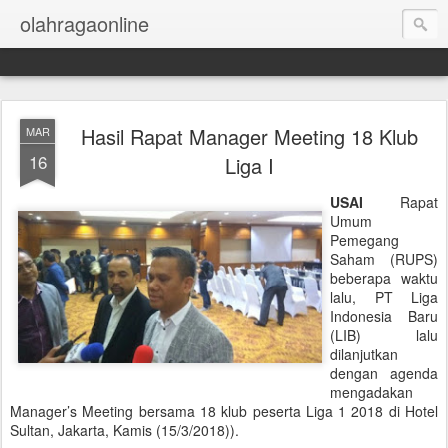
olahragaonline
Hasil Rapat Manager Meeting 18 Klub
MAR
16
Liga I
USAI
Rapat
Umum
Pemegang
Saham (RUPS)
beberapa waktu
lalu, PT Liga
Indonesia Baru
(LIB) lalu
dilanjutkan
dengan agenda
mengadakan
Manager’s Meeting bersama 18 klub peserta Liga 1 2018 di Hotel
Sultan, Jakarta, Kamis (15/3/2018)).