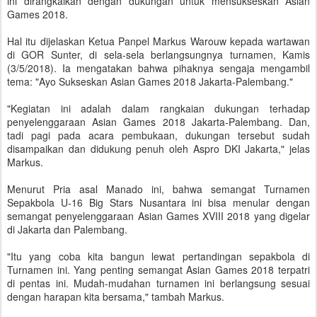
ini dirangkaikan dengan dukungan untuk mensukseskan Asian
Games 2018.
Hal itu dijelaskan Ketua Panpel Markus Warouw kepada wartawan
di GOR Sunter, di sela-sela berlangsungnya turnamen, Kamis
(3/5/2018). Ia mengatakan bahwa pihaknya sengaja mengambil
tema: "Ayo Sukseskan Asian Games 2018 Jakarta-Palembang."
"Kegiatan ini adalah dalam rangkaian dukungan terhadap
penyelenggaraan Asian Games 2018 Jakarta-Palembang. Dan,
tadi pagi pada acara pembukaan, dukungan tersebut sudah
disampaikan dan didukung penuh oleh Aspro DKI Jakarta," jelas
Markus.
Menurut Pria asal Manado ini, bahwa semangat Turnamen
Sepakbola U-16 Big Stars Nusantara ini bisa menular dengan
semangat penyelenggaraan Asian Games XVIII 2018 yang digelar
di Jakarta dan Palembang.
"Itu yang coba kita bangun lewat pertandingan sepakbola di
Turnamen ini. Yang penting semangat Asian Games 2018 terpatri
di pentas ini. Mudah-mudahan turnamen ini berlangsung sesuai
dengan harapan kita bersama," tambah Markus.