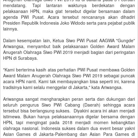
mendatang. Tapi lantaran waktunya berdekatan dengan
pelaksanaan HPN, maka giat tersebut digelar bersamaan dalam
agenda PWI Pusat. Acara tersebut rencananya akan dihadiri
Presiden Republik Indonesia Joko Widodo serta para pejabat publik
lainnya.
Dalam kesempatan lain, Ketua Siwo PWI Pusat AAGWA "Gungde"
Ariwangsa, menyambut baik pelaksanaan Golden Award Malam
Anugerah Olahraga Siwo PWI 2019 menjadi bagian dari peringatan
HPN di Surabaya.
"Kami berterima kasih atas perhatian PWI Pusat membawa Golden
Award Malam Anugerah Olahraga Siwo PWI 2019 sebagai puncak
acara HPN nanti. Kami tak membayangkan bisa seperti ini, karena
tradisinya kami selalu menggelar di Jakarta," kata Ariwangsa.
Ariwangsa sangat mengharapkan peran serta dan dukungan dari
seluruh pengurus Siwo PWI Cabang (Daerah) sehingga acara
tersebut bisa berlangsung sukses. Diyakini acara ini akan menjadi
istimewa. Bukan hanya pelaksanaannya digelar bersama dengan
HPN, tapi mengingat pada 2018 menjadi momen kebangkitan
olahraga nasional. Indonesia sukses dalam dua event besar yakni
Asian Games di Jakarta-Palembang dan Asian Para Games di