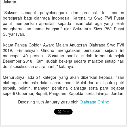
Jakarta.
"Sukses sebagai penyelenggara dan prestasi. Ini momen
bersejarah bagi olahraga Indonesia. Karena itu Siwo PWI Pusat
patut memberikan apresiasi kepada insan olahraga yang telah
mengharumkan nama bangsa," ujar Sekretaris Siwo PWI Pusat
Suryansyah.
Ketua Panitia Golden Award Malam Anugerah Olahraga Siwo PWI
2019, Firmansyah Gindho mengatakan persiapan sejauh ini
mencapai 40 persen. "Susunan panitia sudah terbentuk sejak
Desember 2018. Kami sudah bekerja secara maraton setiap hari
demi kesuksesan acara nanti," katanya.
Menurutnya, ada 21 kategori yang akan diberikan kepada insan
olahraga Indonesia dalam acara nanti. Mulai dari atlet putra-putri
terbaik, pelatih, manajer, pembina olahraga serta para pejabat
seperti Gubernur, Bupati, Pangdam, Kapolda, serta lainnya. Jordan
Diposting
13th January 2019
oleh
Olahraga Online