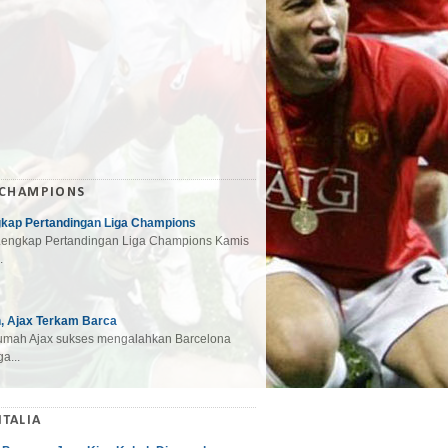
 CHAMPIONS
gkap Pertandingan Liga Champions
engkap Pertandingan Liga Champions Kamis
.
, Ajax Terkam Barca
mah Ajax sukses mengalahkan Barcelona
a...
ITALIA