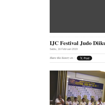
IJC Festival Judo Diik
Sabtu, 16 Februari 2019
Share this history on :