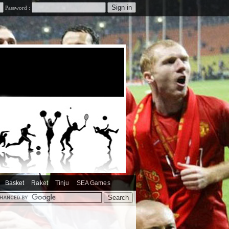
Password :
Basket
Raket
Tinju
SEA Games