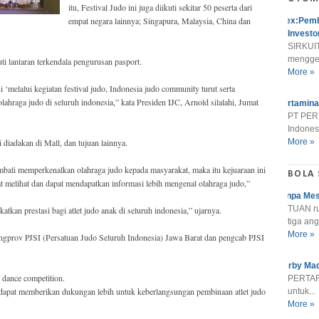
itu, Festival Judo ini juga diikuti sekitar 50 peserta dari
empat negara lainnya; Singapura, Malaysia, China dan
Alex:Pemb
Investo
SIRKUIT
menggel
ti lantaran terkendala pengurusan pasport.
More »
 ‘melalui kegiatan festival judo, Indonesia judo community turut serta
aga judo di seluruh indonesia,” kata Presiden IJC, Arnold silalahi, Jumat
Pertamina
PT PER
Indonesi
i diadakan di Mall, dan tujuan lainnya.
More »
mbali memperkenalkan olahraga judo kepada masyarakat, maka itu kejuaraan ini
BOLA
at melihat dan dapat mendapatkan informasi lebih mengenal olahraga judo,”
Tanpa Mes
TUAN r
tkan prestasi bagi atlet judo anak di seluruh indonesia,” ujarnya.
tiga ang
More »
gprov PJSI (Persatuan Judo Seluruh Indonesia) Jawa Barat dan pengcab PJSI
Derby Mad
 dance competition.
PERTARU
SI dapat memberikan dukungan lebih untuk keberlangsungan pembinaan atlet judo
untuk...
More »