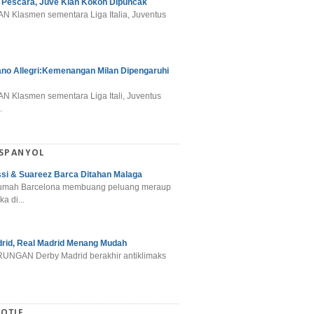
 Pescara, Juve Kian Kokoh Dipuncak
N Klasmen sementara Liga Italia, Juventus
ano Allegri:Kemenangan Milan Dipengaruhi
N Klasmen sementara Liga Itali, Juventus
.
 SPANYOL
si & Suareez Barca Ditahan Malaga
umah Barcelona membuang peluang meraup
ka di...
rid, Real Madrid Menang Mudah
NGAN Derby Madrid berakhir antiklimaks
OTIF