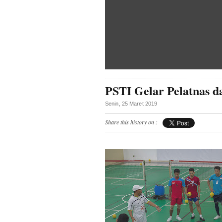
PSTI Gelar Pelatnas 
Senin, 25 Maret 2019
Share this history on :