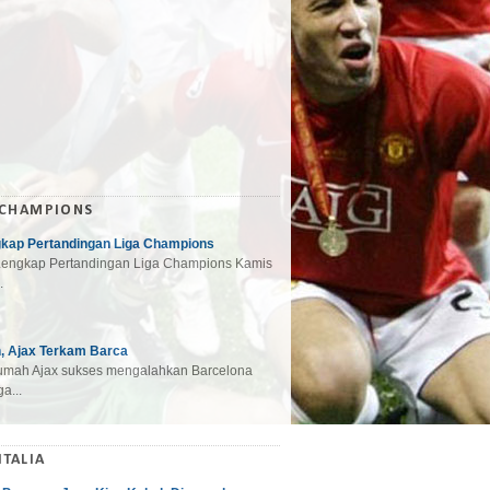
 CHAMPIONS
gkap Pertandingan Liga Champions
engkap Pertandingan Liga Champions Kamis
.
, Ajax Terkam Barca
mah Ajax sukses mengalahkan Barcelona
a...
ITALIA