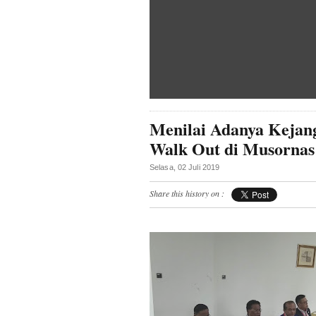
Menilai Adanya Kejan
Walk Out di Musornas
Selasa, 02 Juli 2019
Share this history on :