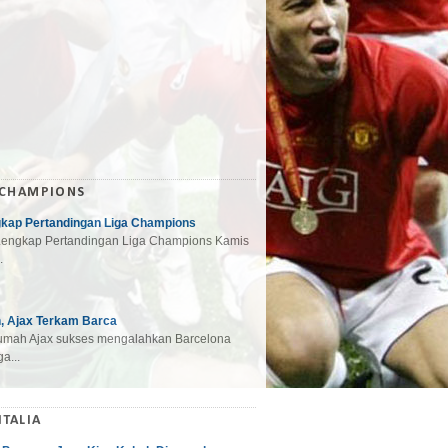
 CHAMPIONS
gkap Pertandingan Liga Champions
engkap Pertandingan Liga Champions Kamis
.
, Ajax Terkam Barca
mah Ajax sukses mengalahkan Barcelona
a...
ITALIA