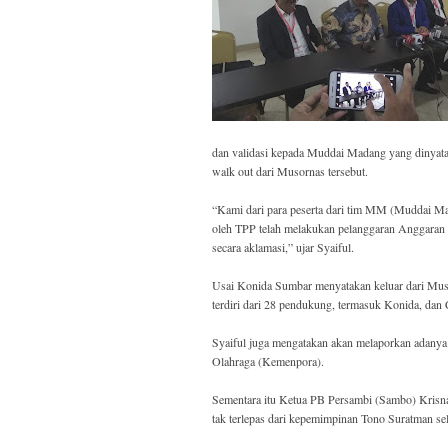
dan validasi kepada Muddai Madang yang dinyatak
walk out dari Musornas tersebut.
“Kami dari para peserta dari tim MM (Muddai Ma
oleh TPP telah melakukan pelanggaran Anggaran 
secara aklamasi,” ujar Syaiful.
Usai Konida Sumbar menyatakan keluar dari Mu
terdiri dari 28 pendukung, termasuk Konida, da
Syaiful juga mengatakan akan melaporkan adanya
Olahraga (Kemenpora).
Sementara itu Ketua PB Persambi (Sambo) Krisna
tak terlepas dari kepemimpinan Tono Suratman se