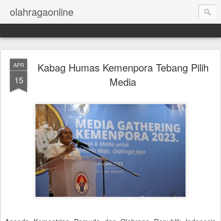
olahragaonline
Kabag Humas Kemenpora Tebang Pilih
APR
15
Media