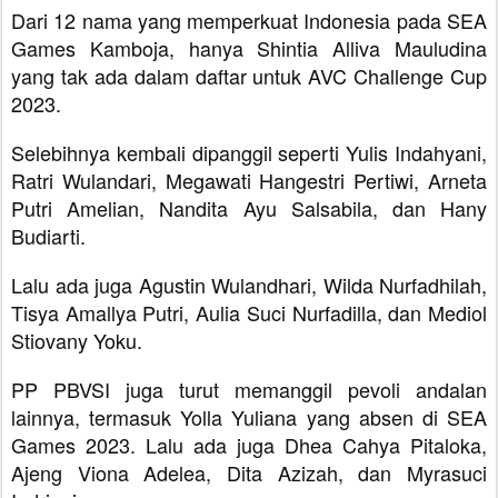
Dari 12 nama yang memperkuat Indonesia pada SEA
Games Kamboja, hanya Shintia Alliva Mauludina
yang tak ada dalam daftar untuk AVC Challenge Cup
2023.
Selebihnya kembali dipanggil seperti Yulis Indahyani,
Ratri Wulandari, Megawati Hangestri Pertiwi, Arneta
Putri Amelian, Nandita Ayu Salsabila, dan Hany
Budiarti.
Lalu ada juga Agustin Wulandhari, Wilda Nurfadhilah,
Tisya Amallya Putri, Aulia Suci Nurfadilla, dan Mediol
Stiovany Yoku.
PP PBVSI juga turut memanggil pevoli andalan
lainnya, termasuk Yolla Yuliana yang absen di SEA
Games 2023. Lalu ada juga Dhea Cahya Pitaloka,
Ajeng Viona Adelea, Dita Azizah, dan Myrasuci