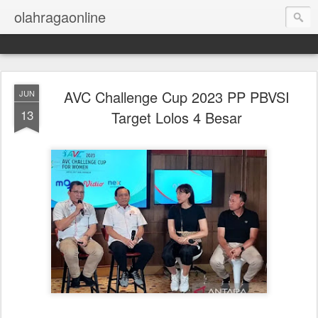
olahragaonline
AVC Challenge Cup 2023 PP PBVSI
JUN
13
Target Lolos 4 Besar