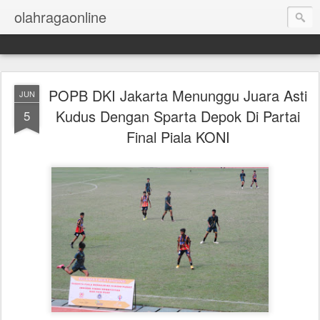
olahragaonline
POPB DKI Jakarta Menunggu Juara Asti
JUN
Kudus Dengan Sparta Depok Di Partai
5
Final Piala KONI