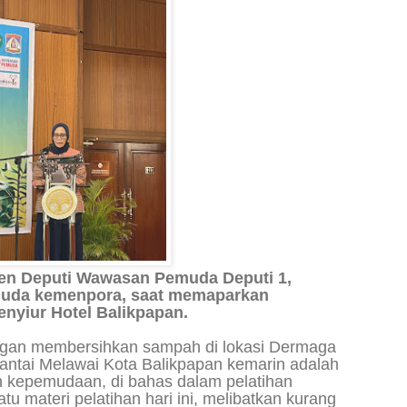
sten Deputi Wawasan Pemuda Deputi 1,
uda kemenpora, saat memaparkan
nyiur Hotel Balikpapan.
engan membersihkan sampah di lokasi Dermaga
ntai Melawai Kota Balikpapan kemarin adalah
an kepemudaan, di bahas dalam pelatihan
tu materi pelatihan hari ini, melibatkan kurang