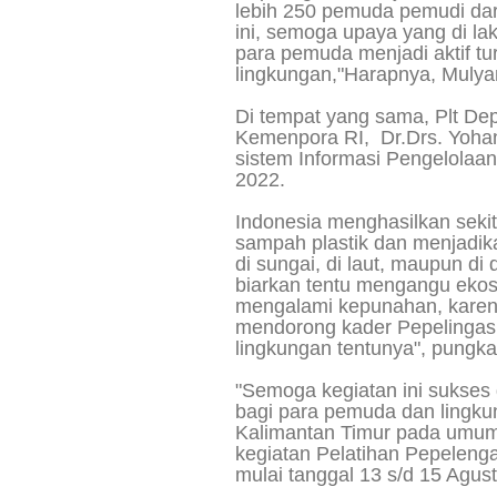
lebih 250 pemuda pemudi dari
ini, semoga upaya yang di la
para pemuda menjadi aktif tu
lingkungan,"Harapnya, Mulya
Di tempat yang sama, Plt D
Kemenpora RI, Dr.Drs. Yoha
sistem Informasi Pengelolaan
2022.
Indonesia menghasilkan sekit
sampah plastik dan menjadi
di sungai, di laut, maupun di
biarkan tentu mengangu ekosi
mengalami kepunahan, karena
mendorong kader Pepelingasih 
lingkungan tentunya", pungk
"Semoga kegiatan ini sukse
bagi para pemuda dan lingku
Kalimantan Timur pada umum
kegiatan Pelatihan Pepelenga
mulai tanggal 13 s/d 15 Agus