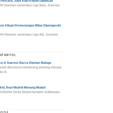
 Pescara, Juve Kian Kokoh Dipuncak
N Klasmen sementara Liga Italia, Juventus
ano Allegri:Kemenangan Milan Dipengaruhi
N Klasmen sementara Liga Itali, Juventus
.
 SPANYOL
si & Suareez Barca Ditahan Malaga
umah Barcelona membuang peluang meraup
ka di...
rid, Real Madrid Menang Mudah
NGAN Derby Madrid berakhir antiklimaks
OTIF