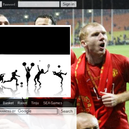
Password :
Basket
Raket
Tinju
SEA Games