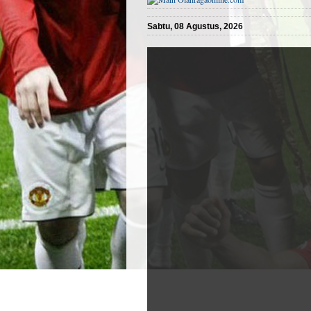
Sabtu, 08 Agustus, 2026