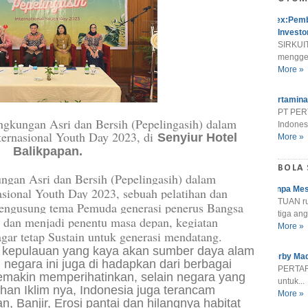
Alex:Pemb
Investo
SIRKUIT
menggel
More »
Pertamina
PT PER
ngkungan Asri dan Bersih (Pepelingasih) dalam
Indonesi
ernasional Youth Day 2023, di
Senyiur Hotel
More »
Balikpapan.
BOLA
ngan Asri dan Bersih (Pepelingasih) dalam
Tanpa Mes
sional Youth Day 2023, sebuah pelatihan dan
TUAN r
engusung tema Pemuda generasi penerus Bangsa
tiga ang
 dan menjadi penentu masa depan, kegiatan
More »
gar tetap Sustain untuk generasi mendatang.
 kepulauan yang kaya akan sumber daya alam
Derby Mad
negara ini juga di hadapkan dari berbagai
PERTARU
emakin memperihatinkan, selain negara yang
untuk...
han Iklim nya, Indonesia juga terancam
More »
, Banjir, Erosi pantai dan hilangnya habitat