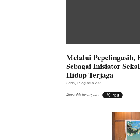
Melalui Pepelingasih
Sebagai Inisiator Seka
Hidup Terjaga
Senin, 14 Agustus 2023
Share this history on :