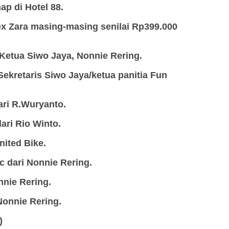
ap di Hotel 88.
ex Zara masing-masing senilai Rp399.000
 Ketua Siwo Jaya, Nonnie Rering.
Sekretaris Siwo Jaya/ketua panitia Fun
dari R.Wuryanto.
ari Rio Winto.
United Bike.
c dari Nonnie Rering.
nnie Rering.
 Nonnie Rering.
)