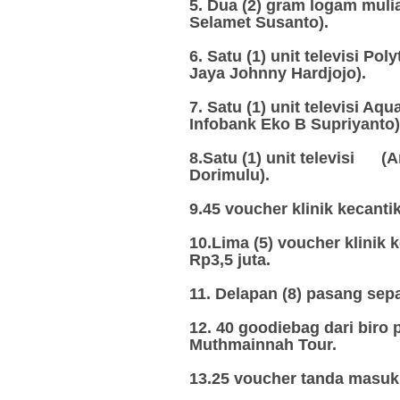
5. Dua (2) gram logam mul
Selamet Susanto).
6. Satu (1) unit televisi P
Jaya Johnny Hardjojo).
7. Satu (1) unit televisi A
Infobank Eko B Supriyanto)
8.Satu (1) unit televisi 
Dorimulu).
9.45 voucher klinik kecanti
10.Lima (5) voucher klinik 
Rp3,5 juta.
11. Delapan (8) pasang sep
12. 40 goodiebag dari biro
Muthmainnah Tour.
13.25 voucher tanda masuk