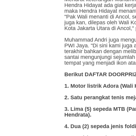
Hendra Hidayat ada giat kerj
maka Hendra Hidayat menanti
"Pak Wali menanti di Ancol, 
juga kan, dilepas oleh Wali 
Kota Jakarta Utara di Ancol
Muhammad Andri juga mengut
PWI Jaya. "Di sini kami juga 
terakhir bahkan dengan meli
santai mengunjungi sejumlah s
tempat yang menjadi ikon at
Berikut DAFTAR DOORPRIZ
1. Motor listrik Adora (Wali 
2. Satu perangkat tenis mej
3. Lima (5) sepeda MTB (P
Hendrata).
4. Dua (2) sepeda jenis fold