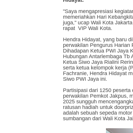
"Saya mengapresiasi kegiata
memeriahkan Hari Kebangkita
juga," ucap Wali Kota Jakart
rapat VIP Wali Kota.
Hendra Hidayat, yang baru dil
perwakilan Pengurus Harian 
Dihadapan Ketua PWI Jaya K
Hubungan Antarlembaga Tb 
Ketua Siwo Jaya Rialini Rerin
serta ketua kelompok kerja (
Fachranie, Hendra Hidayat m
Siwo PWI Jaya ini.
Partisipasi dari 1250 peserta
perwakilan Pemkot Jakpus, 
2025 sungguh mencengangkan
ratusan hadiah untuk doorpri
adalah sebuah sepeda motor li
sumbangan dari Wali Kota Jaka