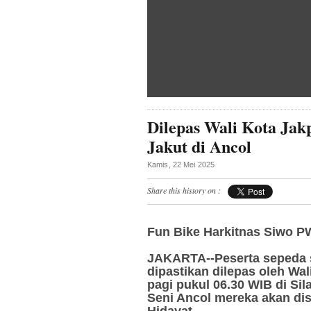
Dilepas Wali Kota Jak
Jakut di Ancol
Kamis, 22 Mei 2025
Share this history on :
Fun Bike Harkitnas Siwo P
JAKARTA--Peserta sepeda s
dipastikan dilepas oleh Wali
pagi pukul 06.30 WIB di Sil
Seni Ancol mereka akan dis
Hidayat.