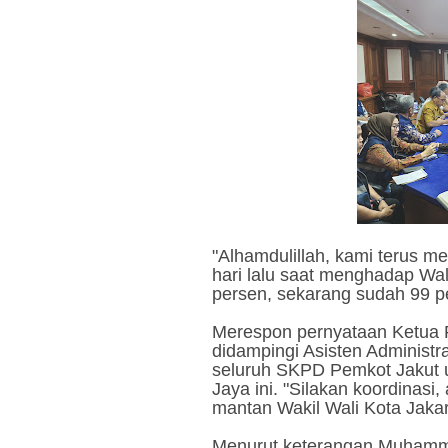
"Alhamdulillah, kami terus m
hari lalu saat menghadap Wal
persen, sekarang sudah 99 p
Merespon pernyataan Ketua 
didampingi Asisten Administ
seluruh SKPD Pemkot Jakut 
Jaya ini. "Silakan koordinasi,
mantan Wakil Wali Kota Jakar
Menurut keterangan Muhamma