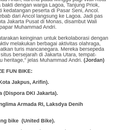
a bakti dengan warga Lagoa, Tanjung Priok,
 kedatangan peserta di Pasar Seni, Ancol.
sebab dari Ancol langsung ke Lagoa. Jadi pas
Kota Jakarta Pusat di Monas, disambut Wali
," papar Muhammad Andri.
arakan keinginan untuk berkolaborasi dengan
aktiv melakukan berbagai aktivitas olahraga,
batkan turis mancanegara. Mereka bersepeda
itus bersejarah di Jakarta Utara, tempat-
au heritage," jelas Muhammad Andri.
(Jordan)
E FUN BIKE:
Kota Jakpus, Arifin).
a (Dispora DKI Jakarta).
anglima Armada RI, Laksdya Denih
ing bike (United Bike).