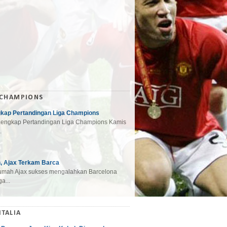
 CHAMPIONS
gkap Pertandingan Liga Champions
engkap Pertandingan Liga Champions Kamis
.
, Ajax Terkam Barca
mah Ajax sukses mengalahkan Barcelona
a...
ITALIA