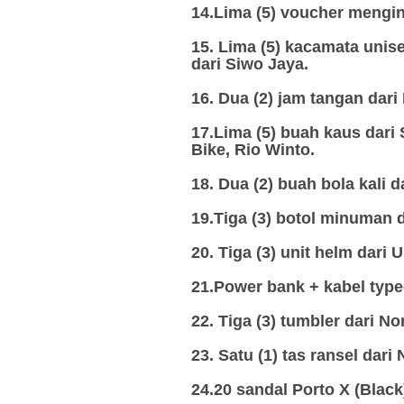
14.Lima (5) voucher mengin
15. Lima (5) kacamata unis
dari Siwo Jaya.
16. Dua (2) jam tangan dari
17.Lima (5) buah kaus dari 
Bike, Rio Winto.
18. Dua (2) buah bola kali 
19.Tiga (3) botol minuman d
20. Tiga (3) unit helm dari 
21.Power bank + kabel type
22. Tiga (3) tumbler dari No
23. Satu (1) tas ransel dari
24.20 sandal Porto X (Black