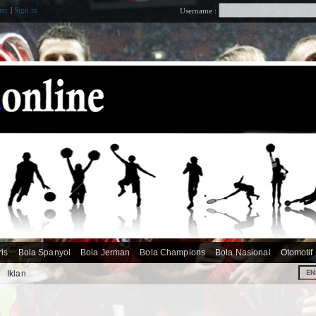
ter
|
Sign in
Username :
ris
Bola Spanyol
Bola Jerman
Bola Champions
Bola Nasional
Otomotif
i
Iklan