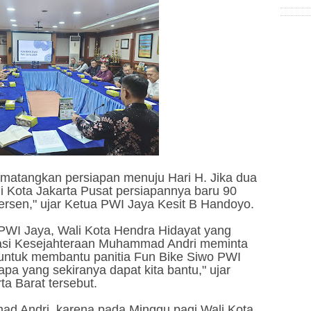
ematangkan persiapan menuju Hari H. Jika dua
i Kota Jakarta Pusat persiapannya baru 90
ersen," ujar Ketua PWI Jaya Kesit B Handoyo.
PWI Jaya, Wali Kota Hendra Hidayat yang
rasi Kesejahteraan Muhammad Andri meminta
untuk membantu panitia Fun Bike Siwo PWI
 apa yang sekiranya dapat kita bantu," ujar
ta Barat tersebut.
d Andri, karena pada Minggu pagi Wali Kota